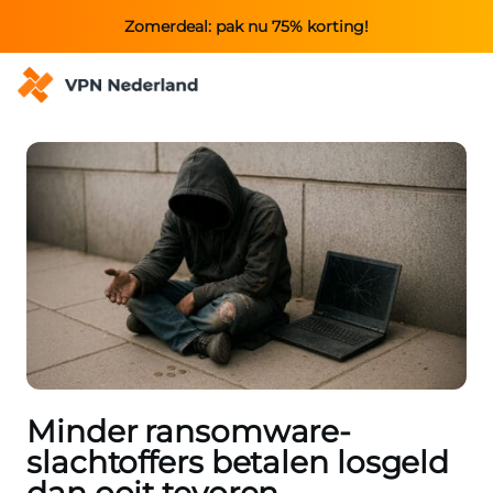
Zomerdeal: pak nu 75% korting!
Minder ransomware-
slachtoffers betalen losgeld