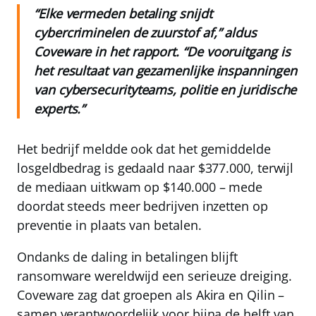
“Elke vermeden betaling snijdt
cybercriminelen de zuurstof af,” aldus
Coveware in het rapport. “De vooruitgang is
het resultaat van gezamenlijke inspanningen
van cybersecurityteams, politie en juridische
experts.”
Het bedrijf meldde ook dat het gemiddelde
losgeldbedrag is gedaald naar $377.000, terwijl
de mediaan uitkwam op $140.000 – mede
doordat steeds meer bedrijven inzetten op
preventie in plaats van betalen.
Ondanks de daling in betalingen blijft
ransomware wereldwijd een serieuze dreiging.
Coveware zag dat groepen als Akira en Qilin –
samen verantwoordelijk voor bijna de helft van