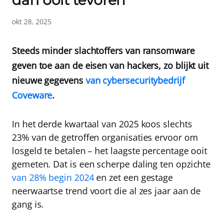
dan ooit tevoren
okt 28, 2025
Steeds minder slachtoffers van ransomware
geven toe aan de eisen van hackers, zo blijkt uit
nieuwe gegevens
van cybersecuritybedrijf
Coveware
.
In het derde kwartaal van 2025 koos slechts
23%
van de getroffen organisaties ervoor om
losgeld te betalen – het laagste percentage ooit
gemeten. Dat is een scherpe daling ten opzichte
van 28% begin 2024
en zet een gestage
neerwaartse trend voort die al zes jaar aan de
gang is.