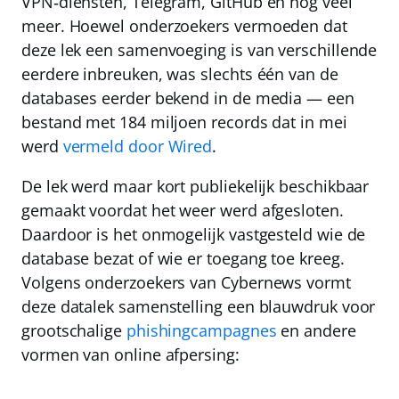
VPN‑diensten, Telegram, GitHub en nog veel
meer. Hoewel onderzoekers vermoeden dat
deze lek een samenvoeging is van verschillende
eerdere inbreuken, was slechts één van de
databases eerder bekend in de media — een
bestand met 184 miljoen records dat in mei
werd
vermeld door Wired
.
De lek werd maar kort publiekelijk beschikbaar
gemaakt voordat het weer werd afgesloten.
Daardoor is het onmogelijk vastgesteld wie de
database bezat of wie er toegang toe kreeg.
Volgens onderzoekers van Cybernews vormt
deze datalek samenstelling een blauwdruk voor
grootschalige
phishingcampagnes
en andere
vormen van online afpersing: