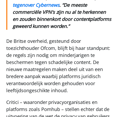
tegenover Cybernews
. “De meeste
commerciële VPN’s zijn nu al te herkennen
en zouden binnenkort door contentplatforms
geweerd kunnen worden.”
De Britse overheid, gesteund door
toezichthouder
Ofcom
, blijft bij haar standpunt:
de regels zijn nodig om minderjarigen te
beschermen tegen schadelijke content. De
nieuwe maatregelen maken deel uit van een
bredere aanpak waarbij platforms juridisch
verantwoordelijk worden gehouden voor
leeftijdsongeschikte inhoud.
Critici – waaronder privacyorganisaties en
platforms zoals Pornhub – stellen echter dat de
uitvoering van de wet de privacy van gebruikers