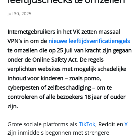
leeftijdschecks te omzeilen
jul 30, 2025
Internetgebruikers in het VK zetten massaal
VPN’s in om de
nieuwe leeftijdsverificatieregels
te omzeilen die op 25 juli van kracht zijn gegaan
onder de Online Safety Act. De regels
verplichten websites met mogelijk schadelijke
inhoud voor kinderen – zoals porno,
cyberpesten of zelfbeschadiging – om te
controleren of alle bezoekers 18 jaar of ouder
zijn.
Grote sociale platforms als
TikTok
,
Reddit
en
X
zijn inmiddels begonnen met strengere