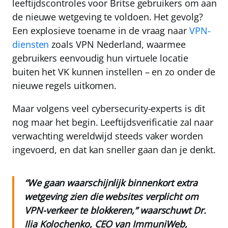
leeftijdscontroles voor Britse gebruikers om aan
de nieuwe wetgeving te voldoen. Het gevolg?
Een explosieve toename in de vraag naar
VPN-
diensten
zoals
VPN Nederland
, waarmee
gebruikers eenvoudig hun virtuele locatie
buiten het VK kunnen instellen – en zo onder de
nieuwe regels uitkomen.
Maar volgens veel cybersecurity-experts is dit
nog maar het begin. Leeftijdsverificatie zal naar
verwachting wereldwijd steeds vaker worden
ingevoerd, en dat kan sneller gaan dan je denkt.
“We gaan waarschijnlijk binnenkort extra
wetgeving zien die websites verplicht om
VPN-verkeer te blokkeren,” waarschuwt Dr.
Ilia Kolochenko, CEO van ImmuniWeb,