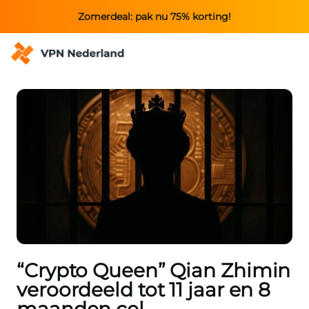
Zomerdeal: pak nu 75% korting!
“Crypto Queen” Qian Zhimin
veroordeeld tot 11 jaar en 8