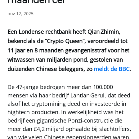
maanden cel
nov 12, 2025
Een Londense rechtbank heeft Qian Zhimin,
bekend als de “Crypto Queen”, veroordeeld tot
11 jaar en 8 maanden gevangenisstraf voor het
witwassen van miljarden pond, gestolen van
duizenden Chinese beleggers, zo
meldt de BBC
.
De 47‑jarige bedrogen meer dan 100.000
mensen via haar bedrijf Lantian Gerui, dat deed
alsof het cryptomining deed en investeerde in
hightech producten. In werkelijkheid was het
bedrijf een gigantische Ponzi‑constructie die
meer dan
£4,2 miljard
ophaalde bij slachtoffers,
van wie velen Chinese gepensioneerden waren.