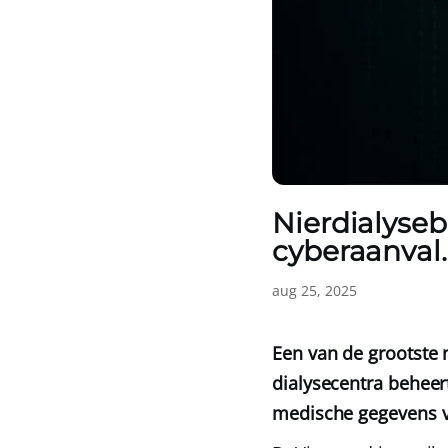
Nierdialyseb
cyberaanval.
aug 25, 2025
Een van de grootste n
dialysecentra beheer
medische gegevens va