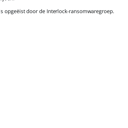
is opgeëist door de
Interlock
-ransomwaregroep.