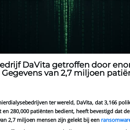
edrijf DaVita getroffen door en
 Gegevens van 2,7 miljoen patië
ierdialysebedrijven ter wereld, DaVita, dat 3,166 polik
t en 280,000 patiënten bedient, heeft bevestigd dat de
n 2,7 miljoen mensen zijn gelekt bij een
ransomware