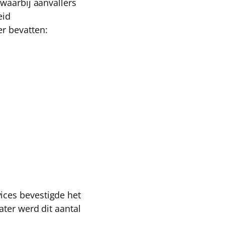
waarbij aanvallers
eid
r bevatten:
ices bevestigde het
ater werd dit aantal