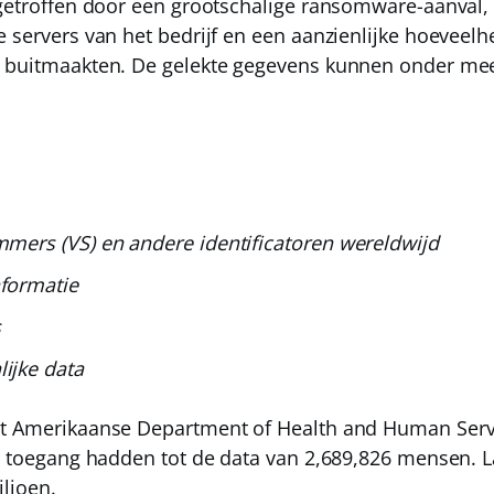
 getroffen door een grootschalige ransomware-aanval, 
 servers van het bedrijf en een aanzienlijke hoeveelh
e buitmaakten. De gelekte gegevens kunnen onder mee
mmers (VS) en andere identificatoren wereldwijd
nformatie
s
ijke data
et Amerikaanse Department of Health and Human Serv
rs toegang hadden tot de data van 2,689,826 mensen. L
iljoen.