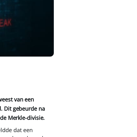
eweest van een
d. Dit gebeurde na
 de Merkle-divisie.
eldde dat een