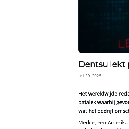
Dentsu lekt
okt 29, 2025
Het wereldwijde recl
datalek waarbij gevo
wat het bedrijf omsch
Merkle
, een Amerika