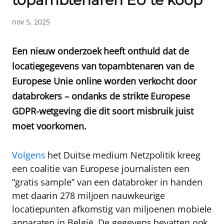
topambtenaren EU te koop
nov 5, 2025
Een nieuw onderzoek heeft onthuld dat de
locatiegegevens van topambtenaren van de
Europese Unie online worden verkocht door
databrokers – ondanks de strikte Europese
GDPR-wetgeving die dit soort misbruik juist
moet voorkomen.
Volgens
het Duitse medium
Netzpolitik
kreeg
een coalitie van Europese journalisten een
“gratis sample” van een databroker in handen
met daarin 278 miljoen nauwkeurige
locatiepunten afkomstig van miljoenen mobiele
apparaten in België. De gegevens bevatten ook