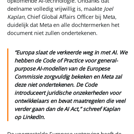
opkomende AI-technologie. Ondanks dat
deelname volledig vrijwillig is, maakte
Joel
Kaplan
, Chief Global Affairs Officer bij Meta,
duidelijk dat Meta en alle dochtermerken het
document niet zullen ondertekenen.
“Europa slaat de verkeerde weg in met AI. We
hebben de Code of Practice voor general-
purpose AI-modellen van de Europese
Commissie zorgvuldig bekeken en Meta zal
deze niet ondertekenen. De Code
introduceert juridische onzekerheden voor
ontwikkelaars en bevat maatregelen die veel
verder gaan dan de AI Act,” schreef Kaplan
op LinkedIn.