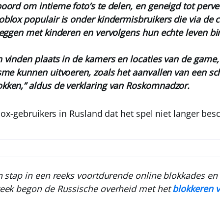
oord om intieme foto’s te delen, en geneigd tot perv
blox populair is onder kindermisbruikers die via de c
leggen met kinderen en vervolgens hun echte leven bi
 vinden plaats in de kamers en locaties van de game,
sme kunnen uitvoeren, zoals het aanvallen van een sc
kken,” aldus de verklaring van Roskomnadzor.
x-gebruikers in Rusland dat het spel niet langer besc
n stap in een reeks voortdurende online blokkades en
week begon de Russische overheid met het
blokkeren 