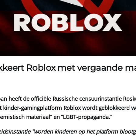
kkeert Roblox met vergaande m
an heeft de officiële Russische censuurinstantie Ro
t kinder-gamingplatform Roblox wordt geblokkeerd 
remistisch materiaal” en “LGBT-propaganda.”
idsinstantie “worden kinderen op het platform blootg