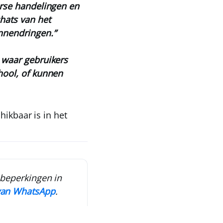
erse handelingen en
hats van het
nnendringen.”
 waar gebruikers
hool, of kunnen
hikbaar is in het
 beperkingen in
van WhatsApp
.