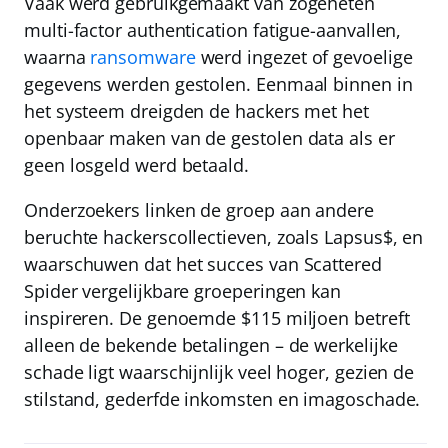
Vaak werd gebruikgemaakt van zogeheten
multi-factor authentication fatigue-aanvallen
,
waarna
ransomware
werd ingezet of gevoelige
gegevens werden gestolen. Eenmaal binnen in
het systeem dreigden de hackers met het
openbaar maken van de gestolen data als er
geen losgeld werd betaald.
Onderzoekers linken de groep aan andere
beruchte hackerscollectieven, zoals Lapsus$, en
waarschuwen dat het succes van Scattered
Spider vergelijkbare groeperingen kan
inspireren. De genoemde
$115 miljoen
betreft
alleen de bekende betalingen – de werkelijke
schade ligt waarschijnlijk veel hoger, gezien de
stilstand, gederfde inkomsten en imagoschade.