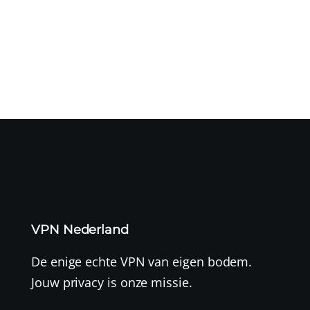
Een cyberaanval op logistiek dienstverlener CEVA heeft
mogelijk geleid...
VPN Nederland
De enige echte VPN van eigen bodem.
Jouw privacy is onze missie.