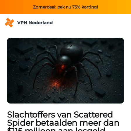
Zomerdeal: pak nu 75% korting!
Slachtoffers van Scattered
Spider betaalden meer dan