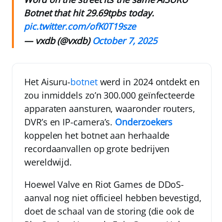
Botnet that hit 29.69tpbs today.
pic.twitter.com/ofK0T19sze
— vxdb (@vxdb)
October 7, 2025
Het Aisuru-
botnet
werd in 2024 ontdekt en
zou inmiddels zo’n 300.000 geïnfecteerde
apparaten aansturen, waaronder routers,
DVR’s en IP-camera’s.
Onderzoekers
koppelen het botnet aan herhaalde
recordaanvallen op grote bedrijven
wereldwijd.
Hoewel Valve en Riot Games de DDoS-
aanval nog niet officieel hebben bevestigd,
doet de schaal van de storing (die ook de