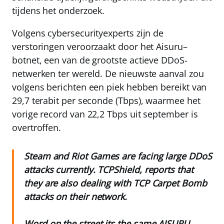
tijdens het onderzoek.
Volgens cybersecurityexperts zijn de
verstoringen veroorzaakt door het
Aisuru
–
botnet
, een van de grootste actieve DDoS-
netwerken ter wereld. De nieuwste aanval zou
volgens berichten een piek hebben bereikt van
29,7 terabit per seconde (Tbps), waarmee het
vorige record van 22,2 Tbps uit september is
overtroffen.
Steam and Riot Games are facing large DDoS
attacks currently. TCPShield, reports that
they are also dealing with TCP Carpet Bomb
attacks on their network.
Word on the street its the same AISURU