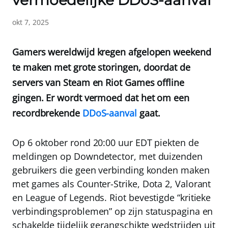
vermoedelijke DDoS-aanval
okt 7, 2025
Gamers wereldwijd kregen afgelopen weekend
te maken met grote storingen, doordat de
servers van Steam en Riot Games offline
gingen. Er wordt vermoed dat het om een
recordbrekende
DDoS-aanval
gaat.
Op 6 oktober rond 20:00 uur EDT piekten de
meldingen op Downdetector, met duizenden
gebruikers die geen verbinding konden maken
met games als Counter-Strike, Dota 2, Valorant
en League of Legends. Riot bevestigde “kritieke
verbindingsproblemen” op zijn statuspagina en
schakelde tijdelijk gerangschikte wedstrijden uit