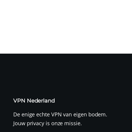
Het Microsoft Threat Intelligence-team waarschuwt dat
een door de...
VPN Nederland
De enige echte VPN van eigen bodem.
Jouw privacy is onze missie.