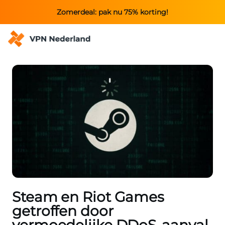
Zomerdeal: pak nu 75% korting!
Steam en Riot Games
getroffen door