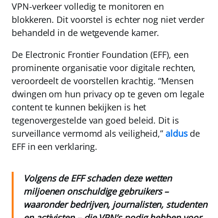
VPN-verkeer volledig te monitoren en
blokkeren. Dit voorstel is echter nog niet verder
behandeld in de wetgevende kamer.
De
Electronic Frontier Foundation (EFF)
, een
prominente organisatie voor digitale rechten,
veroordeelt de voorstellen krachtig. “Mensen
dwingen om hun privacy op te geven om legale
content te kunnen bekijken is het
tegenovergestelde van goed beleid. Dit is
surveillance vermomd als veiligheid,”
aldus
de
EFF in een verklaring.
Volgens de EFF schaden deze wetten
miljoenen onschuldige gebruikers –
waaronder bedrijven, journalisten, studenten
en activisten – die VPN’s nodig hebben voor