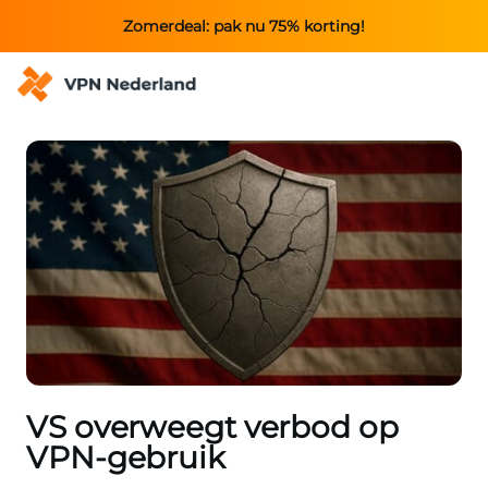
Zomerdeal: pak nu 75% korting!
VS overweegt verbod op
VPN-gebruik