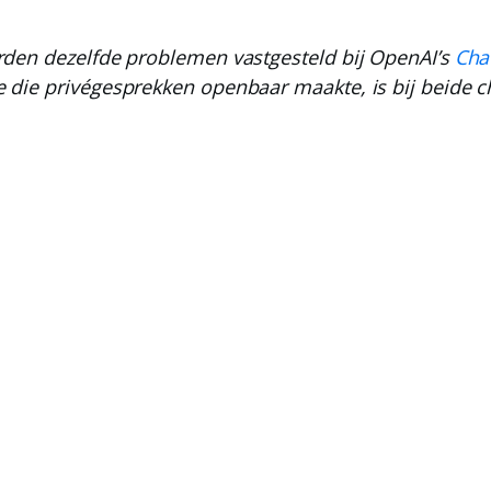
erden dezelfde problemen vastgesteld bij OpenAI’s
Cha
ie die privégesprekken openbaar maakte, is bij beide 