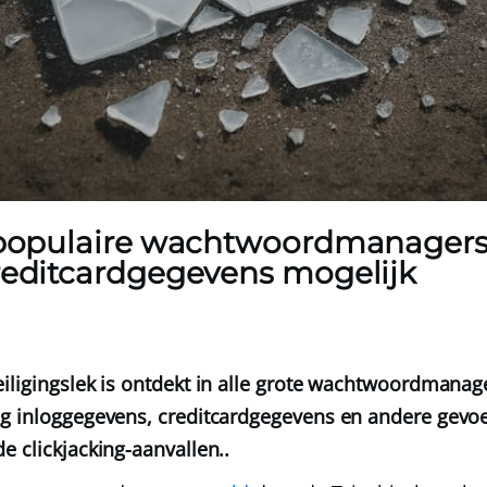
e populaire wachtwoordmanager
creditcardgegevens mogelijk
iligingslek is ontdekt in alle grote wachtwoordmanage
g inloggegevens, creditcardgegevens en andere gevoel
e clickjacking-aanvallen..