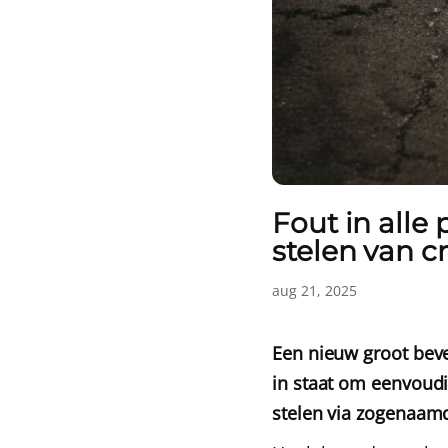
Fout in all
stelen van 
aug 21, 2025
Een nieuw groot beve
in staat om eenvoudi
stelen via zogenaamd