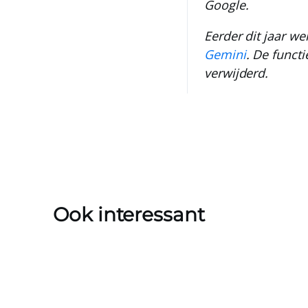
Google.
Eerder dit jaar w
Gemini
. De funct
verwijderd.
Ook interessant