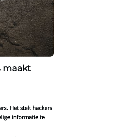
s maakt
rs. Het stelt hackers
ige informatie te