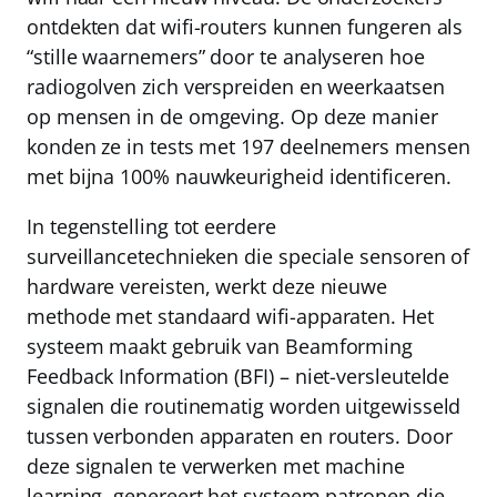
ontdekten dat wifi-routers kunnen fungeren als
“stille waarnemers” door te analyseren hoe
radiogolven zich verspreiden en weerkaatsen
op mensen in de omgeving. Op deze manier
konden ze in tests met 197 deelnemers mensen
met bijna
100%
nauwkeurigheid identificeren.
In tegenstelling tot eerdere
surveillancetechnieken die speciale sensoren of
hardware vereisten, werkt deze nieuwe
methode met standaard wifi-apparaten. Het
systeem maakt gebruik van Beamforming
Feedback Information (BFI) – niet-versleutelde
signalen die routinematig worden uitgewisseld
tussen verbonden apparaten en routers. Door
deze signalen te verwerken met machine
learning, genereert het systeem patronen die