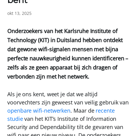
bent
okt 13, 2025
Onderzoekers van het Karlsruhe Institute of
Technology (KIT) in Duitsland hebben ontdekt
dat gewone wifi-signalen mensen met bijna
perfecte nauwkeurigheid kunnen identificeren –
zelfs als ze geen apparaat bij zich dragen of
verbonden zijn met het netwerk.
Als je ons kent, weet je dat we altijd
voorvechters zijn geweest van veilig gebruik van
openbare wifi-netwerken
. Maar de
recente
studie
van het KIT’s Institute of Information
Security and Dependability tilt de gevaren van
wifi naar een nieuw niveau. De onderzoekers