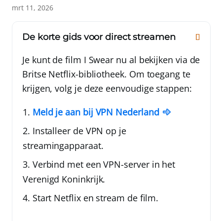
mrt 11, 2026
De korte gids voor direct streamen
Je kunt de film I Swear nu al bekijken via de
Britse Netflix-bibliotheek. Om toegang te
krijgen, volg je deze eenvoudige stappen:
Meld je aan bij
VPN Nederland
Installeer de VPN op je
streamingapparaat.
Verbind met een VPN-server in het
Verenigd Koninkrijk.
Start Netflix en stream de film.