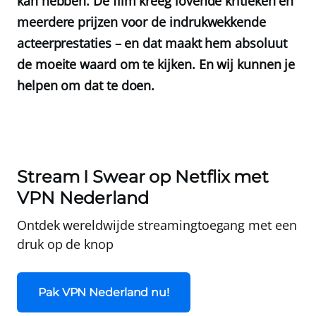
kan hebben. De film kreeg lovende kritieken en
meerdere prijzen voor de indrukwekkende
acteerprestaties – en dat maakt hem absoluut
de moeite waard om te kijken. En wij kunnen je
helpen om dat te doen.
Stream I Swear op Netflix met
VPN Nederland
Ontdek wereldwijde streamingtoegang met een
druk op de knop
Pak VPN Nederland nu!