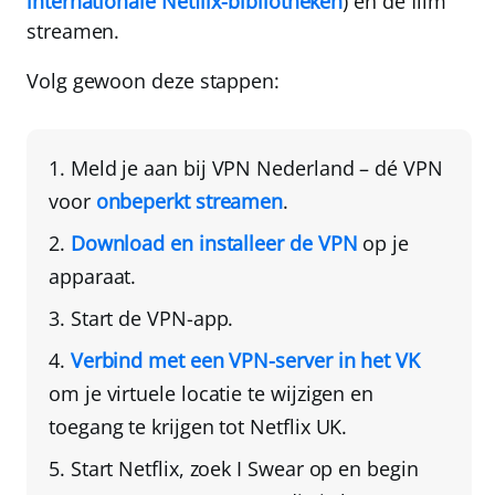
internationale Netflix-bibliotheken
) en de film
streamen.
Volg gewoon deze stappen:
Meld je aan bij
VPN Nederland
– dé VPN
voor
onbeperkt streamen
.
Download en installeer de VPN
op je
apparaat.
Start de VPN-app.
Verbind met een VPN-server in het VK
om je virtuele locatie te wijzigen en
toegang te krijgen tot Netflix UK.
Start Netflix, zoek I Swear op en begin