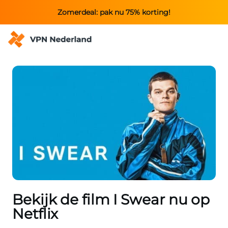
Zomerdeal: pak nu 75% korting!
Bekijk de film I Swear nu op
Netflix