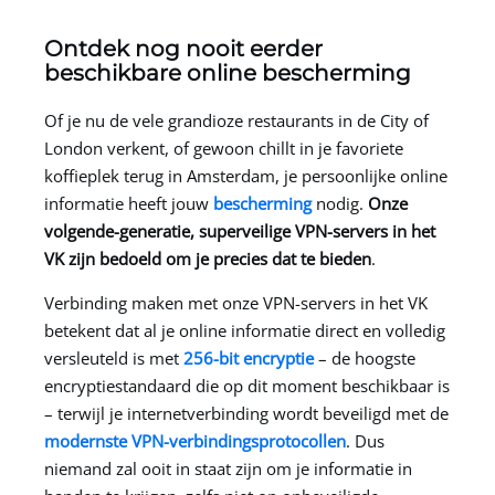
Ontdek nog nooit eerder
beschikbare online bescherming
Of je nu de vele grandioze restaurants in de City of
London verkent, of gewoon chillt in je favoriete
koffieplek terug in Amsterdam, je persoonlijke online
informatie heeft jouw
bescherming
nodig.
Onze
volgende-generatie, superveilige VPN-servers in het
VK zijn bedoeld om je precies dat te bieden
.
Verbinding maken met onze VPN-servers in het VK
betekent dat al je online informatie direct en volledig
versleuteld is met
256-bit encryptie
– de hoogste
encryptiestandaard die op dit moment beschikbaar is
– terwijl je internetverbinding wordt beveiligd met de
modernste VPN-verbindingsprotocollen
. Dus
niemand zal ooit in staat zijn om je informatie in