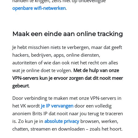
handen te krijgen, zelfs niet op onbeveiligde
openbare wifi-netwerken
.
Maak een einde aan online tracking
Je hebt misschien niets te verbergen, maar dat geeft
hackers, bedrijven, apps, online diensten,
autoriteiten of wie dan ook niet het recht om alles
wat je online doet te volgen.
Met de hulp van onze
VPN-servers kun je ervoor zorgen dat dit nooit meer
gebeurt
.
Door verbinding te maken met onze VPN-servers in
het VK wordt
je IP vervangen
door een volledig
anoniem Brits IP dat nooit naar jou terug te traceren
is. Zo kun je in
absolute privacy
browsen, werken,
chatten, streamen en downloaden – zoals het hoort.