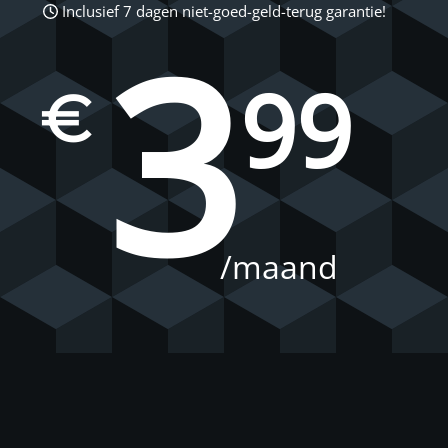
Inclusief 7 dagen niet-goed-geld-terug garantie!
3
99
€
/maand