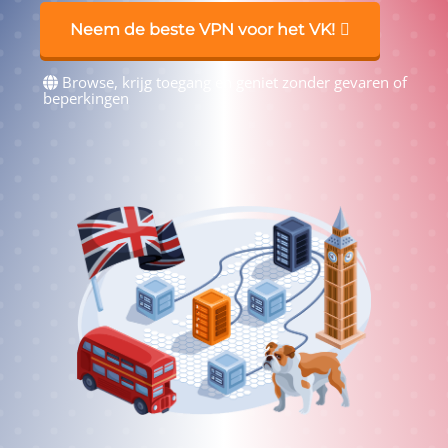
Neem de beste VPN voor het VK!
Browse, krijg toegang en geniet zonder gevaren of
beperkingen