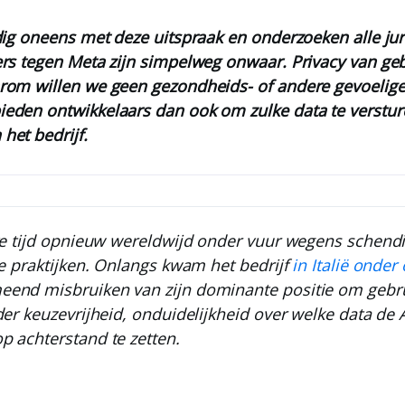
dig oneens met deze uitspraak en onderzoeken alle jur
rs tegen Meta zijn simpelweg onwaar. Privacy van gebr
rom willen we geen gezondheids- of andere gevoelige
eden ontwikkelaars dan ook om zulke data te verstur
het bedrijf.
ste tijd opnieuw wereldwijd onder vuur wegens schend
ke praktijken. Onlangs kwam het bedrijf
in Italië onde
end misbruiken van zijn dominante positie om gebru
der keuzevrijheid, onduidelijkheid over welke data de
p achterstand te zetten.