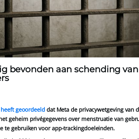
ig bevonden aan schending van 
rs
ë
heeft geoordeeld
dat Meta de privacywetgeving van de
het geheim privégegevens over menstruatie van gebru
e te gebruiken voor app-trackingdoeleinden.