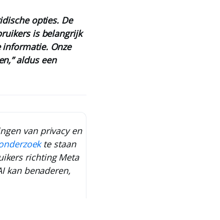
idische opties. De
uikers is belangrijk
 informatie. Onze
en,” aldus een
ingen van privacy en
r onderzoek
te staan
ikers richting Meta
 AI kan benaderen,