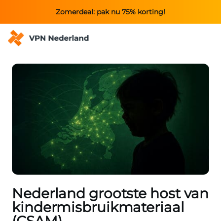
Zomerdeal: pak nu 75% korting!
Nederland grootste host van
kindermisbruikmateriaal