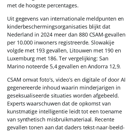
met de hoogste percentages.
Uit gegevens van internationale meldpunten en
kinderbeschermingsorganisaties blijkt dat
Nederland in 2024 meer dan 880 CSAM-gevallen
per 10.000 inwoners registreerde. Slowakije
volgde met 193 gevallen, Litouwen met 190 en
Luxemburg met 186. Ter vergelijking: San
Marino noteerde 5,4 gevallen en Andorra 12,9.
CSAM omvat foto’s, video’s en digitale of door AI
gegenereerde inhoud waarin minderjarigen in
geseksualiseerde situaties worden afgebeeld.
Experts waarschuwen dat de opkomst van
kunstmatige intelligentie leidt tot een toename
van synthetisch misbruikmateriaal. Recente
gevallen tonen aan dat daders tekst-naar-beeld-