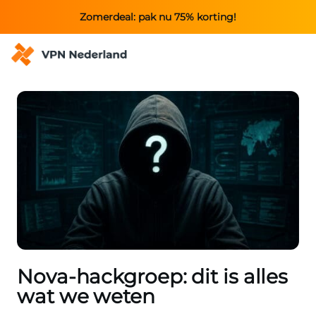
Zomerdeal: pak nu 75% korting!
Nova-hackgroep: dit is alles
wat we weten