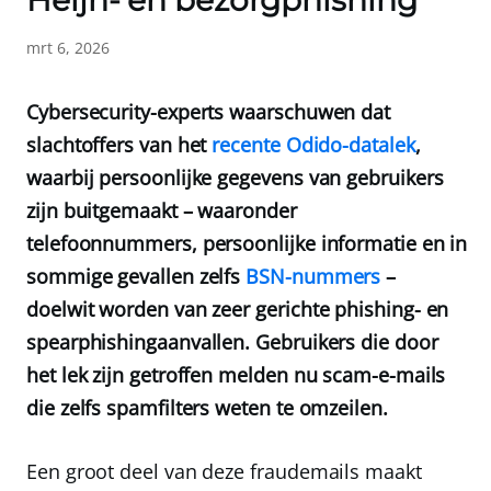
Heijn- en bezorgphishing
mrt 6, 2026
Cybersecurity-experts waarschuwen dat
slachtoffers van het
recente Odido-datalek
,
waarbij persoonlijke gegevens van gebruikers
zijn buitgemaakt – waaronder
telefoonnummers, persoonlijke informatie en in
sommige gevallen zelfs
BSN-nummers
–
doelwit worden van zeer gerichte phishing- en
spearphishingaanvallen. Gebruikers die door
het lek zijn getroffen melden nu scam-e-mails
die zelfs spamfilters weten te omzeilen.
Een groot deel van deze fraudemails maakt