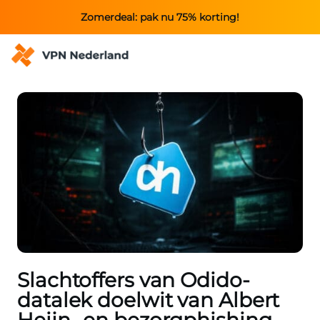
Zomerdeal: pak nu 75% korting!
Slachtoffers van Odido-
datalek doelwit van Albert