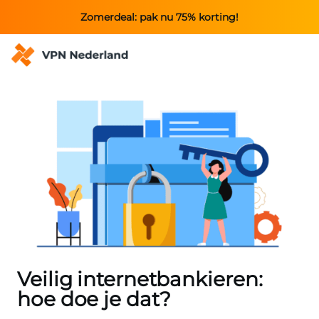
Zomerdeal: pak nu 75% korting!
Veilig internetbankieren:
hoe doe je dat?