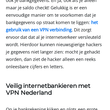
ook je bankgegevens. En ja, ook als je alleen
maar je saldo checkt! Gelukkig is er een
eenvoudige manier om te voorkomen dat je
bankgegevens op straat komen te liggen:
het
gebruik van een VPN verbinding
. Dit zorgt
ervoor dat dat al je internetverkeer versleuteld
wordt. Hierdoor kunnen nieuwsgierige hackers
je gegevens niet langer zien: mocht je gehackt
worden, dan ziet de hacker alleen een reeks
onleesbare cijfers en letters.
Veilig internetbankieren met
VPN Nederland
Op je bankrekening kijken en plots een grote