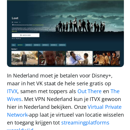
In Nederland moet je betalen voor Disney+,
maar in het VK staat de hele serie gratis op
ITVX
, samen met toppers als
Out There
en
The
Wives
. Met
VPN Nederland
kun je ITVX gewoon
hier in Nederland bekijken. Onze
Virtual Private
Network
-app laat je virtueel van locatie wisselen
en toegang krijgen tot
streamingplatforms