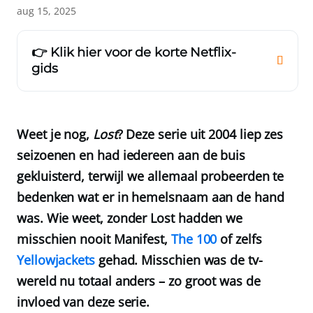
aug 15, 2025
👉 Klik hier voor de korte Netflix-
gids
Weet je nog,
Lost
? Deze serie uit 2004 liep zes
seizoenen en had iedereen aan de buis
gekluisterd, terwijl we allemaal probeerden te
bedenken wat er in hemelsnaam aan de hand
was. Wie weet, zonder Lost hadden we
misschien nooit Manifest,
The 100
of zelfs
Yellowjackets
gehad. Misschien was de tv-
wereld nu totaal anders – zo groot was de
invloed van deze serie.