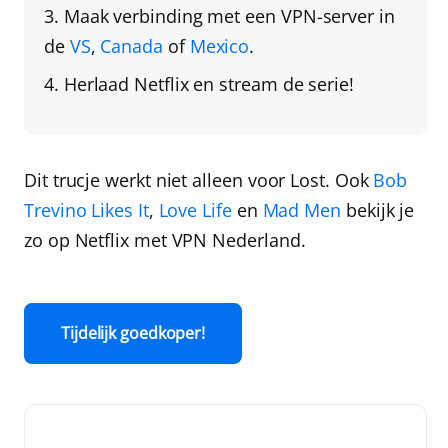
Maak verbinding met een VPN-server in
de
VS
,
Canada
of
Mexico
.
Herlaad Netflix en stream de serie!
Dit trucje werkt niet alleen voor Lost. Ook
Bob
Trevino Likes It
,
Love Life
en
Mad Men
bekijk je
zo op Netflix met
VPN Nederland
.
Tijdelijk goedkoper!