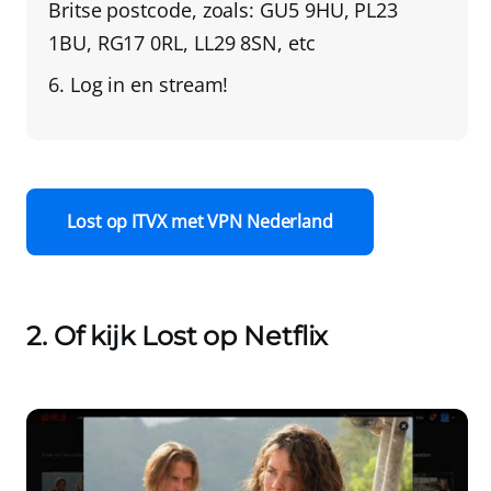
Britse postcode
, zoals: GU5 9HU, PL23
1BU, RG17 0RL, LL29 8SN, etc
Log in en stream!
Lost op ITVX met VPN Nederland
2. Of kijk Lost op Netflix