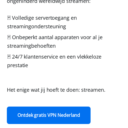
ongehinderd wereldwijd streamen:
🃏 Volledige servertoegang en
streamingondersteuning
🃏 Onbeperkt aantal apparaten voor al je
streamingbehoeften
🃏 24/7 klantenservice en een vlekkeloze
prestatie
Het enige wat jij hoeft te doen: streamen.
Ontdek gratis VPN Nederland