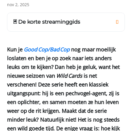
nov 2, 2025
🃏 De korte streaminggids
Kun je
Good Cop/Bad Cop
nog maar moeilijk
loslaten en ben je op zoek naar iets anders
leuks om te kijken? Dan heb je geluk, want het
nieuwe seizoen van
Wild Cards
is net
verschenen! Deze serie heeft een klassiek
uitgangspunt: hij is een pechvogel‐agent, zij is
een oplichter, en samen moeten ze hun leven
weer op de rit krijgen. Maakt dat de serie
minder leuk? Natuurlijk niet! Het is nog steeds
een wild goede tijd. De enige vraag is: hoe kijk