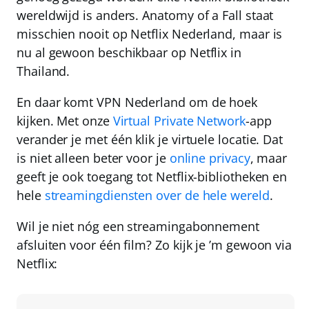
wereldwijd is anders
. Anatomy of a Fall staat
misschien nooit op Netflix Nederland, maar is
nu al gewoon beschikbaar op
Netflix in
Thailand
.
En daar komt
VPN Nederland
om de hoek
kijken. Met onze
Virtual Private Network
-app
verander je met één klik je virtuele locatie. Dat
is niet alleen beter voor je
online privacy
, maar
geeft je ook toegang tot Netflix-bibliotheken en
hele
streamingdiensten over de hele wereld
.
Wil je niet nóg een streamingabonnement
afsluiten voor één film? Zo kijk je ’m gewoon via
Netflix: