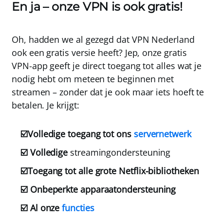
En ja – onze VPN is ook gratis!
Oh, hadden we al gezegd dat
VPN Nederland
ook een
gratis versie
heeft? Jep, onze gratis
VPN-app geeft je direct toegang tot alles wat je
nodig hebt om meteen te beginnen met
streamen – zonder dat je ook maar iets hoeft te
betalen. Je krijgt:
☑️Volledige toegang tot ons
servernetwerk
☑️ Volledige
streamingondersteuning
☑️Toegang tot alle grote Netflix-bibliotheken
☑️ Onbeperkte apparaatondersteuning
☑️ Al onze
functies