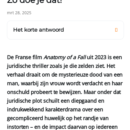
Zo doe je dat!
mrt 28, 2025
Het korte antwoord
De Franse film
Anatomy of a Fall
uit 2023 is een
juridische thriller zoals je die zelden ziet. Het
verhaal draait om de mysterieuze dood van een
man, waarbij zijn vrouw wordt verdacht en haar
onschuld probeert te bewijzen. Maar onder dat
juridische plot schuilt een diepgaand en
indrukwekkend karakterdrama over een
gecompliceerd huwelijk op het randje van
instorten – en de impact daarvan op iedereen