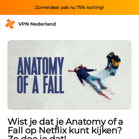
Zomerdeal: pak nu 75% korting!
Wist je dat je Anatomy of a
Fall op Netflix kunt kijken?