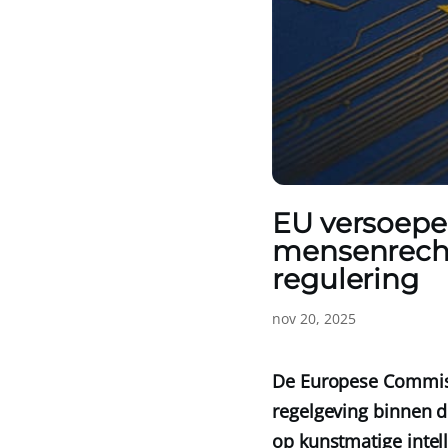
EU versoepelt
mensenrecht
regulering
nov 20, 2025
De Europese Commis
regelgeving binnen d
op kunstmatige intel