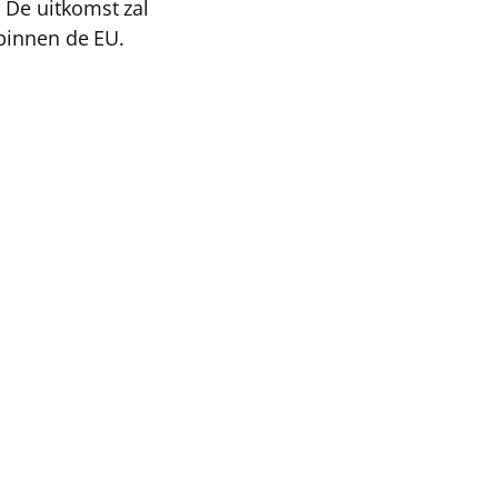
 De uitkomst zal
 binnen de EU.