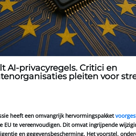
 AI-privacyregels. Critici en
enorganisaties pleiten voor str
sie heeft een omvangrijk hervormingspakket
voorges
e EU te vereenvoudigen. Dit omvat ingrijpende wijzigi
ligentie en gegevensbescherming. Het voorstel, onder