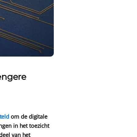
engere
teld
om de digitale
ngen in het toezicht
deel van het