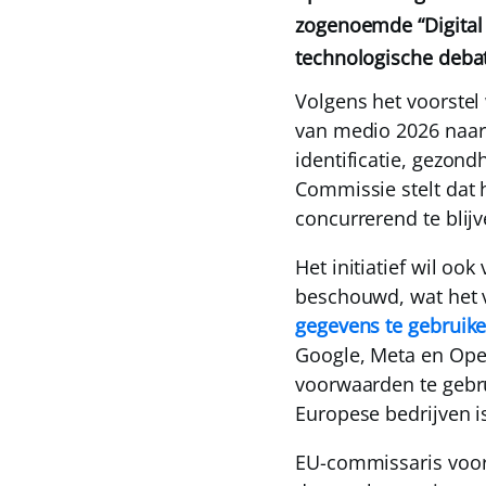
zogenoemde “Digital 
technologische debat
Volgens het voorstel
van medio 2026 naar 
identificatie, gezon
Commissie stelt dat h
concurrerend te blijv
Het initiatief wil oo
beschouwd, wat het 
gegevens te gebruike
Google, Meta en Ope
voorwaarden te gebru
Europese bedrijven i
EU-commissaris voo