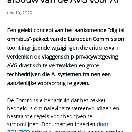
afbouw van de AVG voor AI
nov 10, 2025
Een gelekt concept van het aankomende “digital
omnibus”-pakket van de European Commission
toont ingrijpende wijzigingen die critici ervan
verdenken de vlaggenschip‑privacywetgeving
AVG drastisch te verzwakken en grote
techbedrijven die AI‑systemen trainen een
aanzienlijke voorsprong te geven.
De Commissie benadrukt dat het pakket
bedoeld is om naleving te vereenvoudigen en
bestaande regels voor bedrijven te
stroomlijnen. Documenten ingezien
door