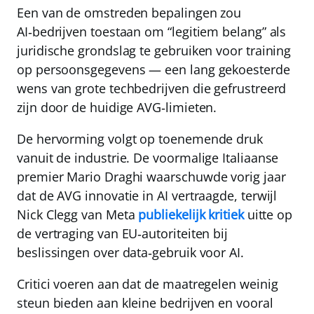
Een van de omstreden bepalingen zou
AI‑bedrijven toestaan om “legitiem belang” als
juridische grondslag te gebruiken voor training
op persoonsgegevens — een lang gekoesterde
wens van grote techbedrijven die gefrustreerd
zijn door de huidige AVG‑limieten.
De hervorming volgt op toenemende druk
vanuit de industrie. De voormalige Italiaanse
premier Mario Draghi waarschuwde vorig jaar
dat de AVG innovatie in AI vertraagde, terwijl
Nick Clegg van Meta
publiekelijk kritiek
uitte op
de vertraging van EU‑autoriteiten bij
beslissingen over data‑gebruik voor AI.
Critici voeren aan dat de maatregelen weinig
steun bieden aan kleine bedrijven en vooral