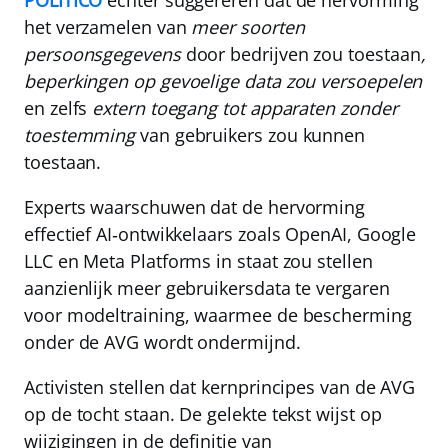
POLITICO
echter suggereren dat de hervorming
het verzamelen van
meer soorten
persoonsgegevens
door bedrijven zou toestaan
,
beperkingen op gevoelige data zou versoepelen
en zelfs
extern toegang tot apparaten zonder
toestemming
van gebruikers zou kunnen
toestaan.
Experts waarschuwen dat de hervorming
effectief AI‑ontwikkelaars zoals OpenAI, Google
LLC en Meta Platforms in staat zou stellen
aanzienlijk meer gebruikersdata te vergaren
voor modeltraining, waarmee de bescherming
onder de AVG wordt ondermijnd.
Activisten stellen dat kernprincipes van de AVG
op de tocht staan. De gelekte tekst wijst op
wijzigingen in de definitie van