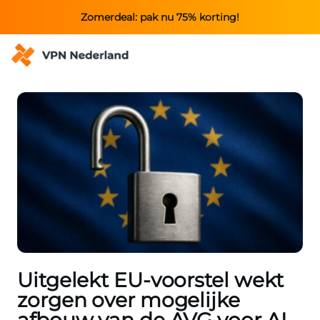
Zomerdeal: pak nu 75% korting!
Uitgelekt EU-voorstel wekt
zorgen over mogelijke