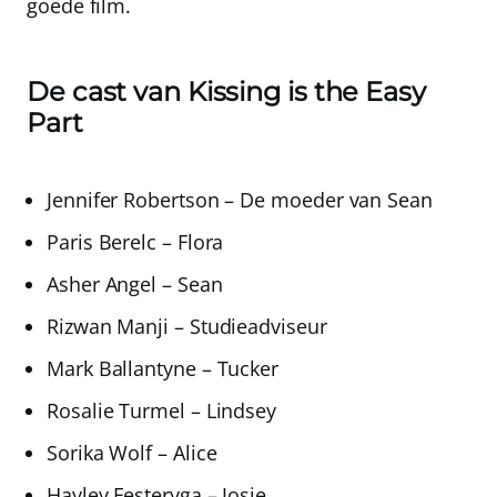
goede film.
De cast van Kissing is the Easy
Part
Jennifer Robertson – De moeder van Sean
Paris Berelc – Flora
Asher Angel – Sean
Rizwan Manji – Studieadviseur
Mark Ballantyne – Tucker
Rosalie Turmel – Lindsey
Sorika Wolf – Alice
Hayley Festeryga – Josie