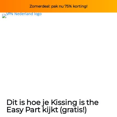
Zomerdeal: pak nu 75% korting!
Dit is hoe je Kissing is the
Easy Part kijkt (gratis!)