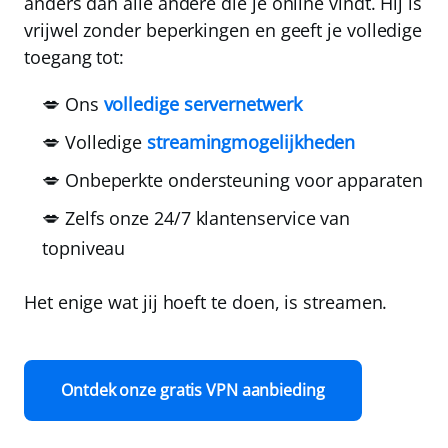
anders dan alle andere die je online vindt. Hij is
vrijwel zonder beperkingen en geeft je volledige
toegang tot:
💋 Ons
volledige servernetwerk
💋 Volledige
streamingmogelijkheden
💋 Onbeperkte ondersteuning voor apparaten
💋 Zelfs onze 24/7 klantenservice van
topniveau
Het enige wat jij hoeft te doen, is streamen.
Ontdek onze gratis VPN aanbieding