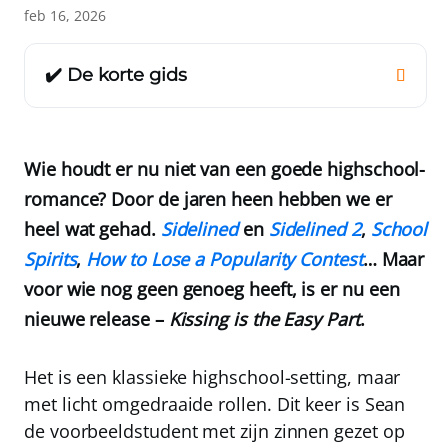
feb 16, 2026
✔️ De korte gids
Wie houdt er nu niet van een goede highschool-
romance? Door de jaren heen hebben we er
heel wat gehad.
Sidelined
en
Sidelined 2
,
School
Spirits
,
How to Lose a Popularity Contest
… Maar
voor wie nog geen genoeg heeft, is er nu een
nieuwe release –
Kissing is the Easy Part
.
Het is een klassieke highschool-setting, maar
met licht omgedraaide rollen. Dit keer is Sean
de voorbeeldstudent met zijn zinnen gezet op