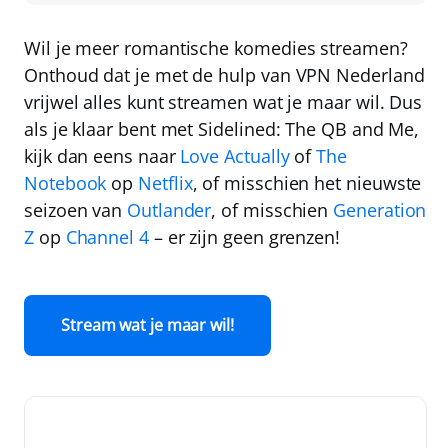
Wil je meer romantische komedies streamen?
Onthoud dat je met de hulp van
VPN Nederland
vrijwel alles kunt streamen wat je maar wil. Dus
als je klaar bent met Sidelined: The QB and Me,
kijk dan eens naar
Love Actually
of
The
Notebook
op
Netflix
, of misschien het nieuwste
seizoen van
Outlander
, of misschien
Generation
Z
op
Channel 4
– er zijn geen grenzen!
Stream wat je maar wil!