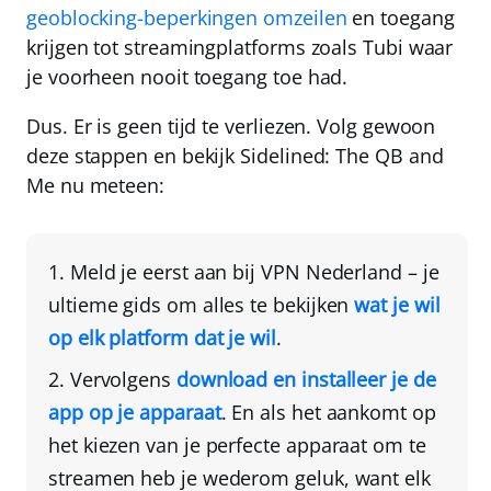
geoblocking-beperkingen omzeilen
en toegang
krijgen tot streamingplatforms zoals Tubi waar
je voorheen nooit toegang toe had.
Dus. Er is geen tijd te verliezen. Volg gewoon
deze stappen en bekijk Sidelined: The QB and
Me nu meteen:
Meld je eerst aan bij
VPN Nederland
– je
ultieme gids om alles te bekijken
wat je wil
op elk platform dat je wil
.
Vervolgens
download en installeer je de
app op je apparaat
. En als het aankomt op
het kiezen van je perfecte apparaat om te
streamen heb je wederom geluk, want elk