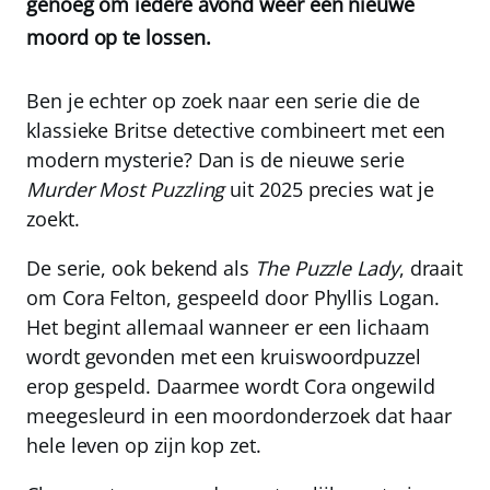
genoeg om iedere avond weer een nieuwe
moord op te lossen.
Ben je echter op zoek naar een serie die de
klassieke Britse detective combineert met een
modern mysterie? Dan is de nieuwe serie
Murder Most Puzzling
uit 2025 precies wat je
zoekt.
De serie, ook bekend als
The Puzzle Lady
, draait
om Cora Felton, gespeeld door Phyllis Logan.
Het begint allemaal wanneer er een lichaam
wordt gevonden met een kruiswoordpuzzel
erop gespeld. Daarmee wordt Cora ongewild
meegesleurd in een moordonderzoek dat haar
hele leven op zijn kop zet.