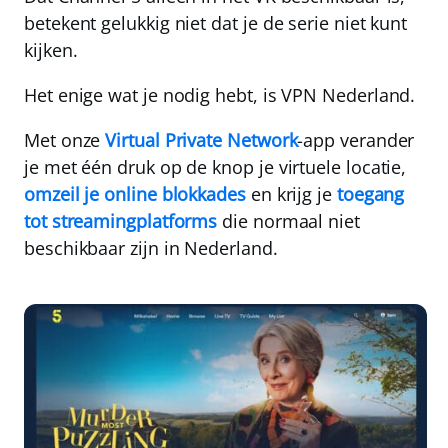
betekent gelukkig niet dat je de serie niet kunt
kijken.
Het enige wat je nodig hebt, is
VPN Nederland
.
Met onze
Virtual Private Network
-app verander
je met één druk op de knop je virtuele locatie,
omzeil je online blokkades
en krijg je
toegang
tot streamingplatforms
die normaal niet
beschikbaar zijn in Nederland.