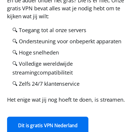
En de adder onder het gras? Die is er niet. Onze
gratis VPN bevat alles wat je nodig hebt om te
kijken wat jij wilt:
🔍 Toegang tot al onze servers
🔍 Ondersteuning voor onbeperkt apparaten
🔍 Hoge snelheden
🔍 Volledige wereldwijde
streamingcompatibiliteit
🔍 Zelfs 24/7 klantenservice
Het enige wat jij nog hoeft te doen, is streamen.
Dit is gratis VPN Nederland