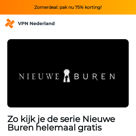
Zomerdeal: pak nu 75% korting!
Zo kijk je de serie Nieuwe
Buren helemaal gratis