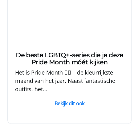
De beste LGBTQ+-series die je deze
Pride Month móét kijken
Het is Pride Month 🏳️‍🌈 – de kleurrijkste
maand van het jaar. Naast fantastische
outfits, het...
Bekijk dit ook