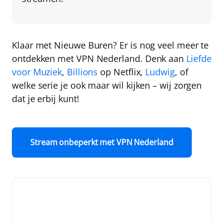
Klaar met Nieuwe Buren? Er is nog veel meer te
ontdekken met
VPN Nederland
. Denk aan
Liefde
voor Muziek
,
Billions
op Netflix,
Ludwig
, of
welke serie je ook maar wil kijken – wij zorgen
dat je erbij kunt!
Stream onbeperkt met VPN Nederland