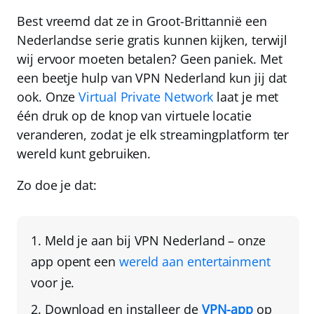
Best vreemd dat ze in Groot-Brittannië een
Nederlandse serie gratis kunnen kijken, terwijl
wij ervoor moeten betalen? Geen paniek. Met
een beetje hulp van
VPN Nederland
kun jij dat
ook. Onze
Virtual Private Network
laat je met
één druk op de knop van
virtuele locatie
veranderen
, zodat je elk streamingplatform ter
wereld kunt gebruiken.
Zo doe je dat:
Meld je aan bij
VPN Nederland
– onze
app opent een
wereld aan entertainment
voor je.
Download en installeer de
VPN-app
op