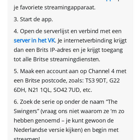
je favoriete streamingapparaat.
Start de app.
Open de serverlijst en verbind met een
server in het VK
. Je internetverbinding krijgt
dan een
Brits IP-adres
en je krijgt toegang
tot alle Britse streamingdiensten.
Maak een account aan op Channel 4
met
een
Britse postcode
, zoals: TS3 9DT, G22
6DH, N21 1QL, SO42 7UD, etc.
Zoek de serie op onder de naam “The
Swingers”
(vraag ons niet waarom ze ‘m zo
hebben genoemd – je kunt gewoon de
Nederlandse versie kijken) en begin met
streamen!