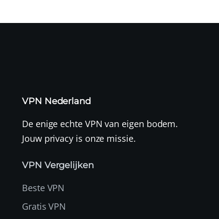
VPN Nederland
De enige echte VPN van eigen bodem.
Jouw privacy is onze missie.
VPN Vergelijken
Beste VPN
Gratis VPN