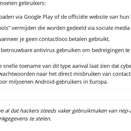
 moeten gebruikers:
loaden
via Google Play
of de officiële website van hun
ools” vermijden
die worden gedeeld via sociale media 
anneer je geen contactloos betalen gebruikt.
 betrouwbare antivirus gebruiken om bedreigingen te
e snelle toename van dit type aanval laat zien dat cy
wachtwoorden naar het direct misbruiken van contactl
oor miljoenen Android-gebruikers in Europa.
 al dat hackers steeds vaker gebruikmaken van nep-
nkgegevens te stelen.