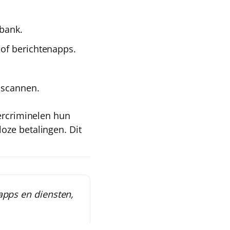
 bank.
of berichtenapps.
 scannen.
bercriminelen hun
oze betalingen. Dit
apps en diensten,