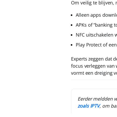
Om veilig te blijven,
Alleen apps down
APKs of “banking t
NFC uitschakelen
w
Play Protect
of een
Experts zeggen dat d
focus verleggen van 
vormt een dreiging v
Eerder meldden we
zoals IPTV
, om ba