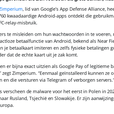
Zimperium
, lid van
Google’s App Defense Alliance
, he
60 kwaadaardige Android-apps ontdekt die gebruikm
C-relay-misbruik.
ikers te misleiden om hun wachtwoorden in te voeren
actloze betaalfunctie van Android, bekend als Near 
 je betaalkaart imiteren en zelfs fysieke betalingen 
er dat de echte kaart uit je zak komt.
n er bijna exact uitzien als Google Pay of legitieme 
,” zegt Zimperium. “Eenmaal geïnstalleerd kunnen ze 
n en die versturen via Telegram of verborgen servers.
 verscheen de malware voor het eerst in Polen in 202
aar Rusland, Tsjechië en Slowakije. Er zijn aanwijzing
Europa.