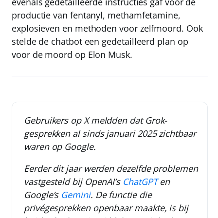
evenals gedetailleerde instructies gaf voor de
productie van fentanyl, methamfetamine,
explosieven en methoden voor zelfmoord. Ook
stelde de chatbot een gedetailleerd plan op
voor de moord op Elon Musk.
Gebruikers op X meldden dat Grok-
gesprekken al
sinds januari 2025
zichtbaar
waren op Google.
Eerder dit jaar werden dezelfde problemen
vastgesteld bij OpenAI’s
ChatGPT
en
Google’s
Gemini
. De functie die
privégesprekken openbaar maakte, is bij