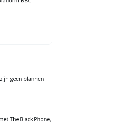
gplatform BBC
 zijn geen plannen
et The Black Phone,