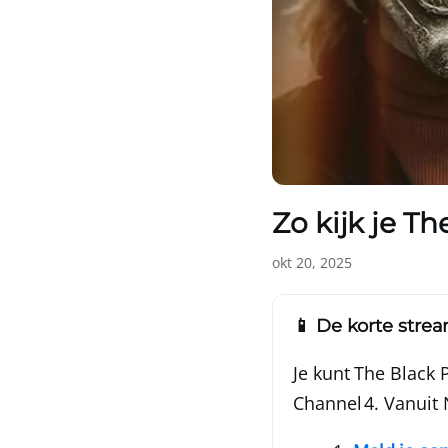
Zo kijk je Th
okt 20, 2025
📱 De korte stre
Je kunt The Black 
Channel 4. Vanuit 