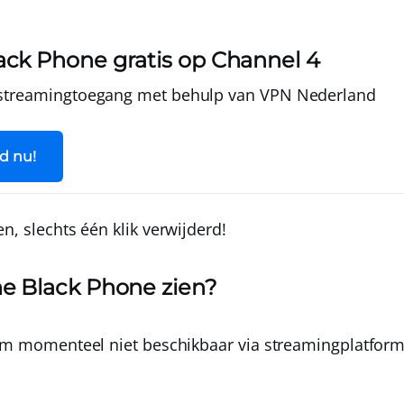
ack Phone gratis op Channel 4
 streamingtoegang met behulp van
VPN Nederland
d nu!
ien, slechts één klik verwijderd!
he Black Phone zien?
film momenteel
niet beschikbaar via streamingplatfor