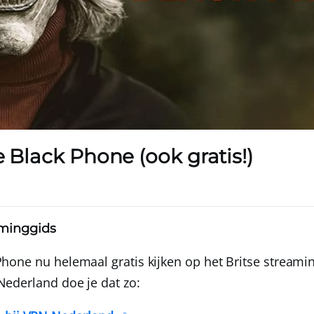
e Black Phone (ook gratis!)
aminggids
Phone nu helemaal gratis kijken op het Britse streami
Nederland doe je dat zo: