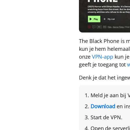
The Black Phone is m
kun je hem
helemaal 
onze
VPN‑app
kun je
geeft je toegang tot
w
Denk je dat het inge
Meld je aan bij
Download
en in
Start de VPN.
Open de serverl