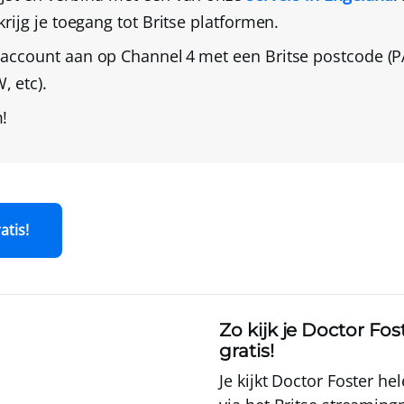
 krijg je toegang tot Britse platformen.
 account aan op Channel 4
met een Britse postcode (P
, etc).
!
atis!
Zo kijk je Doctor Fo
gratis!
Je kijkt Doctor Foster he