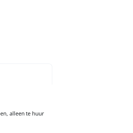
men
, alleen te huur