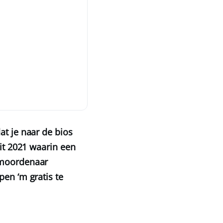
at je naar de bios
uit 2021 waarin een
iemoordenaar
pen ‘m gratis te