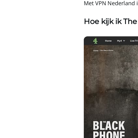
Met
VPN Nederland
i
Hoe kijk ik Th