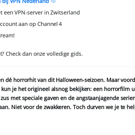
 bij
VPN Nederland
t een VPN-server in Zwitserland
ccount aan op Channel 4
tream!
t? Check dan onze volledige gids.
 en dé horrorhit van dit Halloween‑seizoen. Maar voord
 kun je het origineel alsnog bekijken: een horrorfilm 
jn zus met speciale gaven en de angstaanjagende ser
aan. Niet voor de zwakkeren. Toch durven we je te hel