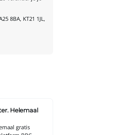
A25 8BA, KT21 1JL,
ster. Helemaal
lemaal gratis