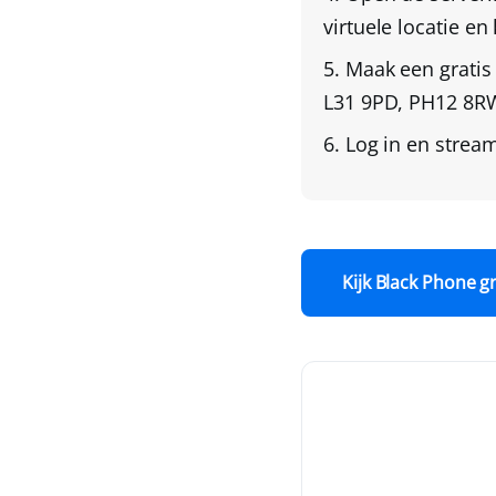
virtuele locatie en
Maak een gratis
L31 9PD, PH12 8RW
Log in en stream
Kijk Black Phone gr