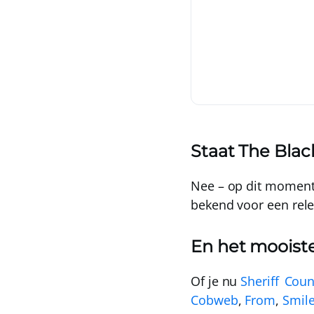
Staat The Blac
Nee – op dit moment
bekend voor een rele
En het mooiste:
Of je nu
Sheriff Coun
Cobweb
,
From
,
Smil