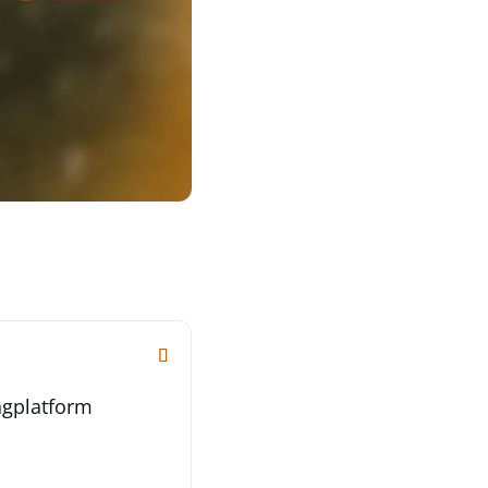
ngplatform