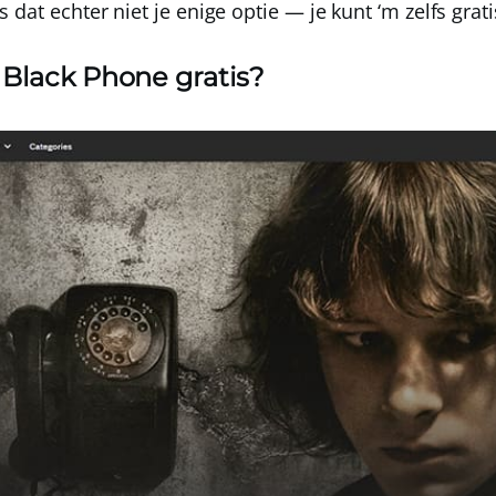
s dat echter niet je enige optie — je kunt ‘m zelfs
grati
e Black Phone gratis?