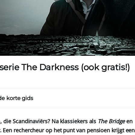
 serie The Darkness (ook gratis!)
de korte gids
, die Scandinaviërs? Na klassiekers als
The Bridge
en
. Een rechercheur op het punt van pensioen krijgt ee