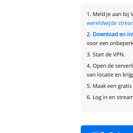
Meld je aan bij
wereldwijde strea
Download en ins
voor een onbeperk
Start de VPN.
Open de serverl
van locatie en krij
Maak een gratis
Log in en stream