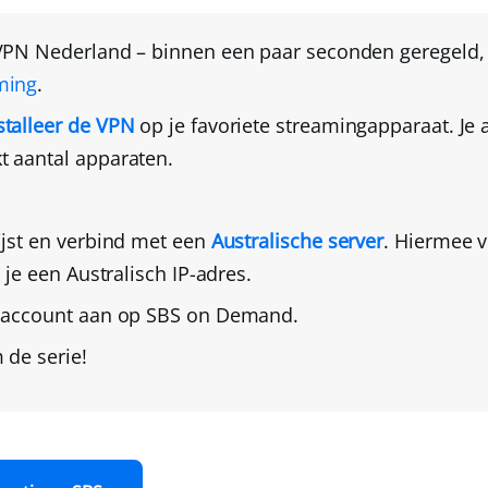
VPN Nederland
– binnen een paar seconden geregeld
ming
.
talleer de VPN
op je favoriete streamingapparaat
. Je
t aantal apparaten.
ijst en verbind met een
Australische server
. Hiermee v
g je een Australisch IP-adres.
 account
aan op SBS on Demand.
 de serie!