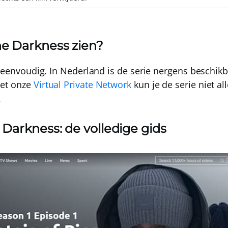
he Darkness zien?
o eenvoudig. In Nederland is de serie nergens beschikb
Met onze
Virtual Private Network
kun je de serie niet al
.
 Darkness: de volledige gids