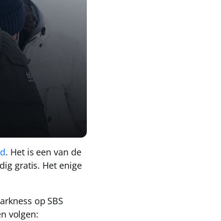
nd
. Het is een van de
dig gratis
. Het enige
Darkness op SBS
en volgen: