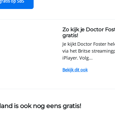
gratis op SBS
Zo kijk je Doctor Fo
gratis!
Je kijkt Doctor Foster he
via het Britse streamin
iPlayer. Volg...
Bekijk dit ook
land
is ook nog eens gratis!