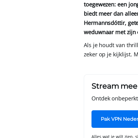
toegewezen: een jong
biedt meer dan alle
Hermannsdóttir, get
weduwnaar met zijn
Als je houdt van thri
zeker op je kijklijst
Stream mee
Ontdek onbeperkt 
Pak VPN Neder
Alles wat je wilt zien, 