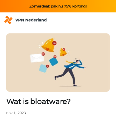
Zomerdeal: pak nu 75% korting!
Wat is bloatware?
nov 1, 2023