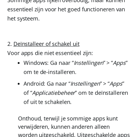
Sommige apps lijken overbodig, maar kunnen
essentieel zijn voor het goed functioneren van
het systeem.
Deïnstalleer of schakel uit
Voor apps die niet essentieel zijn:
Windows: Ga naar “
Instellingen
” > “
Apps
”
om te de-installeren.
Android: Ga naar “
Instellingen
” > “
Apps
”
of “
Applicatiebeheer
” om te deïnstalleren
of uit te schakelen.
Onthoud, terwijl je sommige apps kunt
verwijderen, kunnen anderen alleen
worden uitgeschakeld. Uitgeschakelde apps