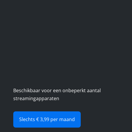
Beschikbaar voor een onbeperkt aantal
streamingapparaten
Slechts € 3,99 per maand