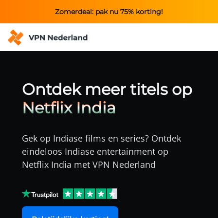
Zomerdeal: pak nu 75% korting!
Ontdek meer titels op
Netflix India
Gek op Indiase films en series? Ontdek
eindeloos Indiase entertainment op
Netflix India met
VPN Nederland