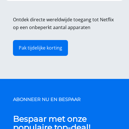
Ontdek directe wereldwijde toegang tot Netflix
op een onbeperkt aantal apparaten
Pak tijdelijke korting
ABONNEER NU EN BESPAAR
Bespaar met onze
populaire top-deal!