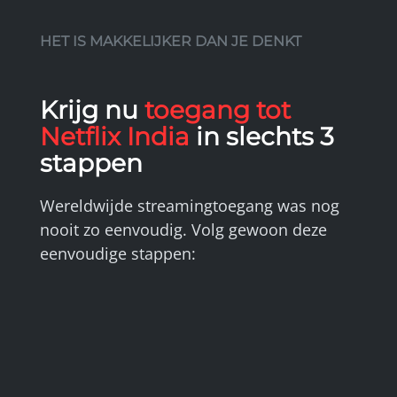
HET IS MAKKELIJKER DAN JE DENKT
Krijg nu
toegang tot
Netflix India
in slechts 3
stappen
Wereldwijde streamingtoegang was nog
nooit zo eenvoudig. Volg gewoon deze
eenvoudige stappen: