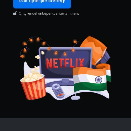
Pak tijdelijke korting!
Ontgrendel onbeperkt entertainment