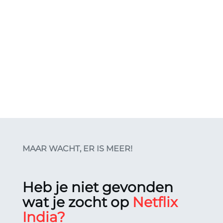
The Chosen
MAAR WACHT, ER IS MEER!
Heb je niet gevonden
wat je zocht op
Netflix
India?