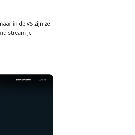
maar in de VS zijn ze
and
stream je