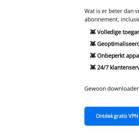
Wat is er beter dan v
abonnement, inclusie
👾 Volledige toegan
👾 Geoptimaliseer
👾 Onbeperkt appa
👾 24/7 klantenserv
Gewoon downloaden 
Ontdek gratis VPN