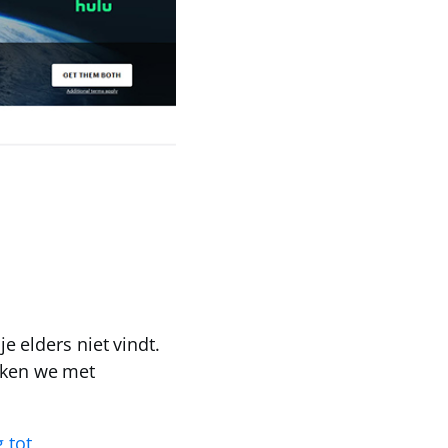
je elders niet vindt.
maken we met
 tot