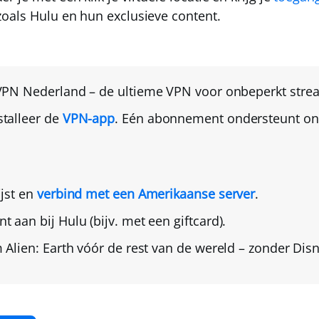
oals Hulu en hun exclusieve content.
VPN Nederland
– de ultieme VPN voor onbeperkt stre
talleer de
VPN-app
. Eén abonnement ondersteunt on
ijst en
verbind met een Amerikaanse server
.
t aan bij Hulu
(bijv. met een giftcard).
 Alien: Earth
vóór de rest van de wereld – zonder Di