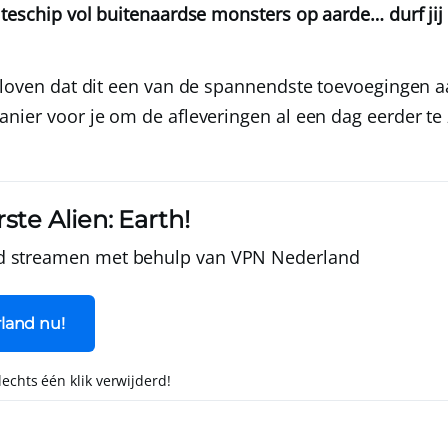
mteschip vol buitenaardse monsters op aarde… durf jij
eloven dat dit een van de spannendste toevoegingen a
nier voor je om de afleveringen al een dag eerder te 
rste Alien: Earth!
d streamen met behulp van
VPN Nederland
land nu!
slechts één klik verwijderd!