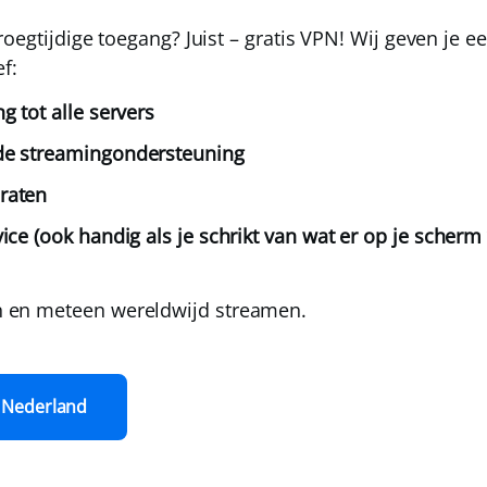
roegtijdige toegang? Juist –
gratis VPN!
Wij geven je ee
f:
g tot alle servers
de streamingondersteuning
raten
ice (ook handig als je schrikt van wat er op je scherm 
en meteen wereldwijd streamen.
 Nederland