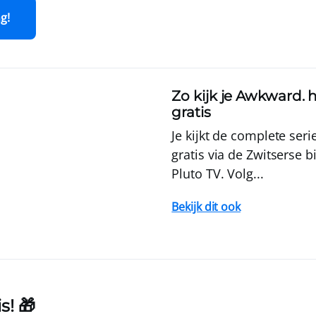
ng!
Zo kijk je Awkward. 
gratis
Je kijkt de complete ser
gratis via de Zwitserse b
Pluto TV. Volg...
Bekijk dit ook
s! 🎁