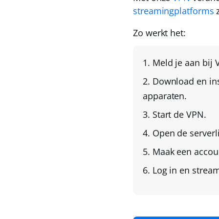
streamingplatforms
z
Zo werkt het:
Meld je aan bij
Download en ins
apparaten.
Start de VPN.
Open de serverl
Maak een accoun
Log in en stream