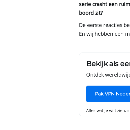
serie crasht een rui
boord zit?
De eerste reacties b
En wij hebben een ma
Bekijk als ee
Ontdek wereldwij
Pak VPN Neder
Alles wat je wilt zien, 