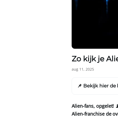
Zo kijk je Al
aug 11, 2025
📌 Bekijk hier de 
Alien-fans, opgelet! 
Alien-franchise de ov