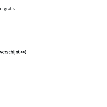
n gratis
verschijnt 👀)