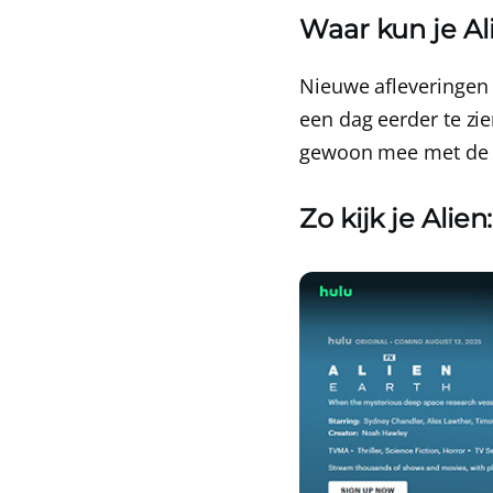
Waar kun je Ali
Nieuwe afleveringen 
een dag eerder te zi
gewoon mee met de 
Zo kijk je Alie