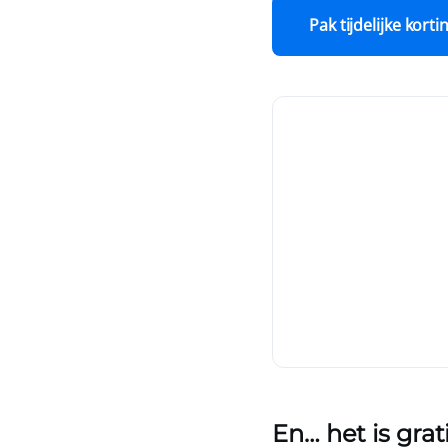
Pak tijdelijke korti
En… het is grati