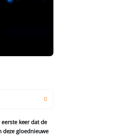
 eerste keer dat de
 In deze gloednieuwe