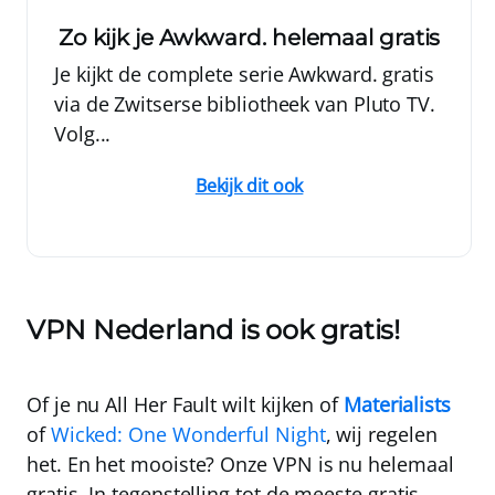
Zo kijk je Awkward. helemaal gratis
Je kijkt de complete serie Awkward. gratis
via de Zwitserse bibliotheek van Pluto TV.
Volg...
Bekijk dit ook
VPN Nederland
is ook gratis!
Of je nu All Her Fault wilt kijken of
Materialists
of
Wicked: One Wonderful Night
, wij regelen
het. En het mooiste? Onze VPN is nu
helemaal
gratis
. In tegenstelling tot de meeste gratis