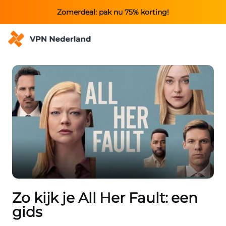
Zomerdeal: pak nu 75% korting!
Zo kijk je All Her Fault: een
gids