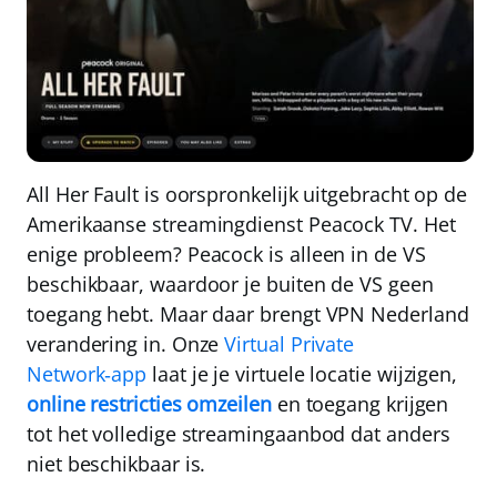
All Her Fault is oorspronkelijk uitgebracht op de
Amerikaanse streamingdienst Peacock TV. Het
enige probleem?
Peacock is alleen in de VS
beschikbaar
, waardoor je buiten de VS geen
toegang hebt. Maar daar brengt
VPN Nederland
verandering in. Onze
Virtual Private
Network‑app
laat je je virtuele locatie wijzigen,
online restricties omzeilen
en toegang krijgen
tot het volledige streamingaanbod dat anders
niet beschikbaar is.