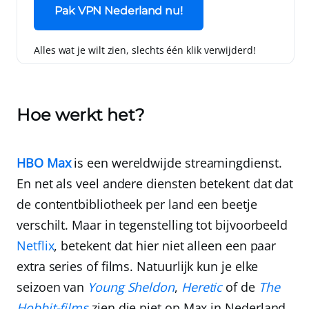
Pak VPN Nederland nu!
Alles wat je wilt zien, slechts één klik verwijderd!
Hoe werkt het?
HBO Max
is een wereldwijde streamingdienst
.
En net als veel andere diensten betekent dat dat
de contentbibliotheek per land een beetje
verschilt. Maar in tegenstelling tot bijvoorbeeld
Netflix
, betekent dat hier niet alleen een paar
extra series of films. Natuurlijk kun je elke
seizoen van
Young Sheldon
,
Heretic
of de
The
Hobbit
-films
zien die niet op Max in Nederland