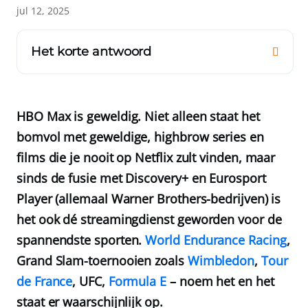
jul 12, 2025
Het korte antwoord
HBO Max is geweldig. Niet alleen staat het
bomvol met geweldige, highbrow series en
films die je nooit op Netflix zult vinden, maar
sinds de fusie met Discovery+ en Eurosport
Player (allemaal Warner Brothers-bedrijven) is
het ook dé streamingdienst geworden voor de
spannendste sporten.
World Endurance Racing
,
Grand Slam-toernooien zoals
Wimbledon
,
Tour
de France
, UFC,
Formula E
– noem het en het
staat er waarschijnlijk op.