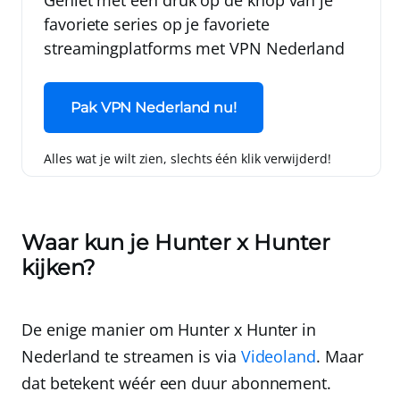
Geniet met één druk op de knop van je
favoriete series op je favoriete
streamingplatforms met
VPN Nederland
Pak VPN Nederland nu!
Alles wat je wilt zien, slechts één klik verwijderd!
Waar kun je Hunter x Hunter
kijken?
De enige manier om Hunter x Hunter in
Nederland te streamen is via
Videoland
. Maar
dat betekent wéér een duur abonnement.