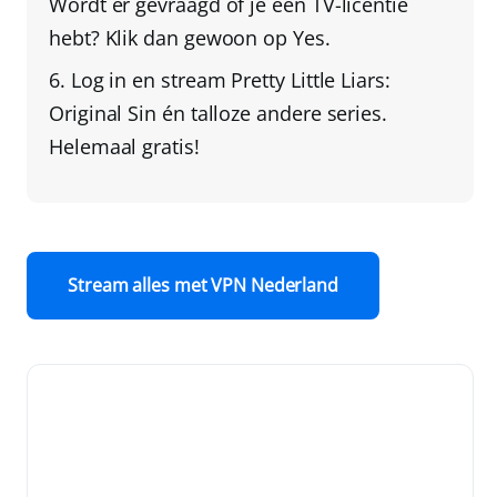
Wordt er gevraagd of je een TV-licentie
hebt?
Klik dan gewoon op Yes
.
Log in en stream Pretty Little Liars:
Original Sin én talloze andere series.
Helemaal gratis!
Stream alles met VPN Nederland