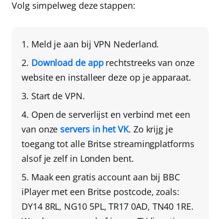
Volg simpelweg deze stappen:
Meld je aan bij
VPN Nederland
.
Download de app
rechtstreeks van onze
website
en installeer deze op je apparaat.
Start de VPN.
Open de serverlijst en verbind met een
van onze
servers in het VK
. Zo krijg je
toegang tot alle Britse streamingplatforms
alsof je zelf in Londen bent.
Maak een gratis account aan bij BBC
iPlayer
met een Britse postcode, zoals:
DY14 8RL, NG10 5PL, TR17 0AD, TN40 1RE.