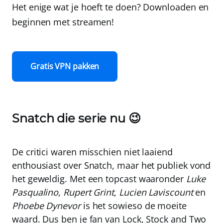
Het enige wat je hoeft te doen? Downloaden en
beginnen met streamen!
Gratis VPN pakken
Snatch die serie nu 😉
De critici waren misschien niet laaiend
enthousiast over Snatch, maar het publiek vond
het geweldig. Met een topcast waaronder
Luke
Pasqualino
,
Rupert Grint
,
Lucien Laviscount
en
Phoebe Dynevor
is het sowieso de moeite
waard. Dus ben je fan van Lock, Stock and Two