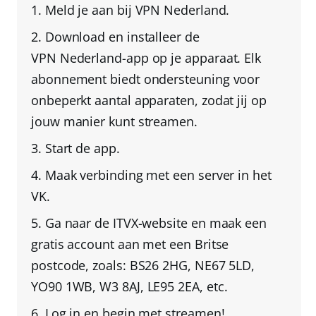
Meld je aan bij
VPN Nederland
.
Download en installeer de
VPN Nederland
-app op je apparaat
. Elk
abonnement biedt ondersteuning voor
onbeperkt aantal apparaten
, zodat jij op
jouw manier kunt streamen.
Start de app.
Maak verbinding met een server in het
VK
.
Ga naar de ITVX-website en
maak een
gratis account aan met een Britse
postcode
, zoals: BS26 2HG, NE67 5LD,
YO90 1WB, W3 8AJ, LE95 2EA, etc.
Log in en begin met streamen!