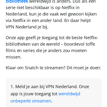
bibliotheek
wereldwijd is anders
. Dus als een
serie niet beschikbaar is op Netflix in
Nederland, kun je die vaak wel gewoon kijken
via Netflix in een ander land. En daar helpt
VPN Nederland
je bij.
Onze app geeft je toegang tot de beste Netflix-
bibliotheken van de wereld
– boordevol toffe
films en series die je anders zou moeten
missen.
Klaar om Snatch te streamen? Dit moet je doen:
Meld je aan bij VPN Nederland
. Onze
app is jouw toegang tot
wereldwijd
onbeperkt streamen
.