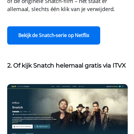
of de originele
Snatch-film
– het staat er
allemaal, slechts één klik van je verwijderd.
Bekijk de Snatch-serie op Netflix
2. Of kijk Snatch helemaal gratis via ITVX