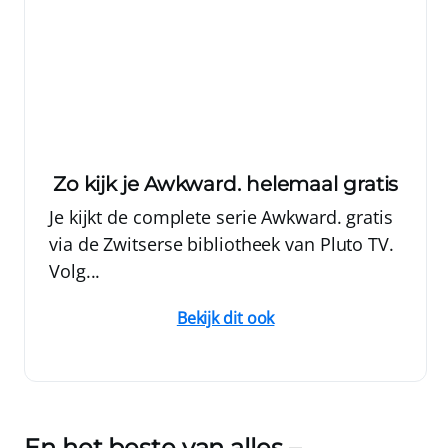
Zo kijk je Awkward. helemaal gratis
Je kijkt de complete serie Awkward. gratis
via de Zwitserse bibliotheek van Pluto TV.
Volg...
Bekijk dit ook
En het beste van alles –