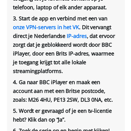
telefoon, laptop of elk ander apparaat.
Start de app en verbind met een van
onze VPN-servers in het VK
. Dit vervangt
direct je Nederlandse
IP-adres
, dat ervoor
zorgt dat je geblokkeerd wordt door BBC
iPlayer, door een Brits IP-adres, waarmee
je toegang krijgt tot alle lokale
streamingplatforms.
Ga naar BBC iPlayer en maak een
account aan met een Britse postcode,
zoals: M26 4HU, PE13 2SW, DL3 0NA, etc.
Wordt er gevraagd of je een tv-licentie
hebt? Klik dan op “Ja”.
Zoek de serie op en begin met kijken!