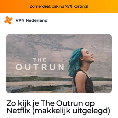
Zomerdeal: pak nu 75% korting!
Zo kijk je The Outrun op
Netflix (makkelijk uitgelegd)