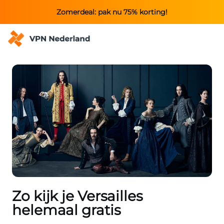
Zomerdeal: pak nu 75% korting!
Zo kijk je Versailles
helemaal gratis