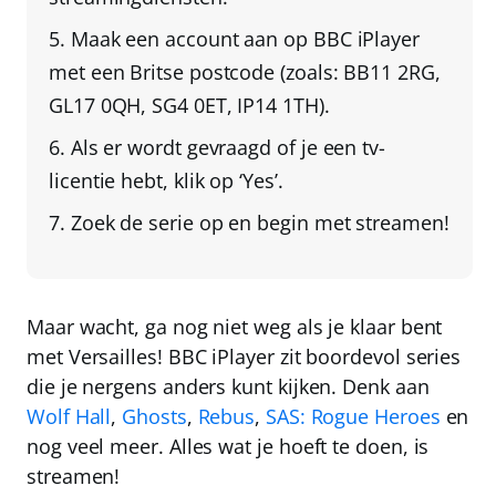
Maak een account aan op BBC iPlayer
met een Britse postcode
(zoals: BB11 2RG,
GL17 0QH, SG4 0ET, IP14 1TH).
Als er wordt gevraagd of je een tv-
licentie hebt,
klik op ‘Yes’
.
Zoek de serie op en begin met streamen!
Maar wacht, ga nog niet weg als je klaar bent
met Versailles! BBC iPlayer zit boordevol series
die je nergens anders kunt kijken. Denk aan
Wolf Hall
,
Ghosts
,
Rebus
,
SAS: Rogue Heroes
en
nog veel meer. Alles wat je hoeft te doen, is
streamen!