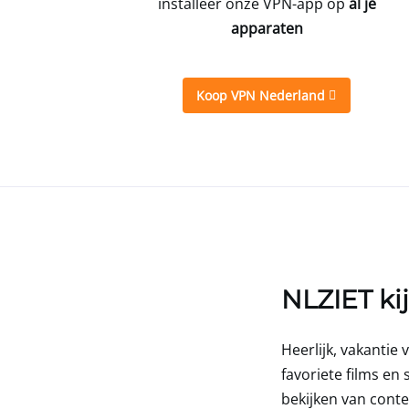
installeer onze VPN-app op
al je
apparaten
Koop VPN Nederland
NLZIET ki
Heerlijk, vakantie
favoriete films en
bekijken van conte