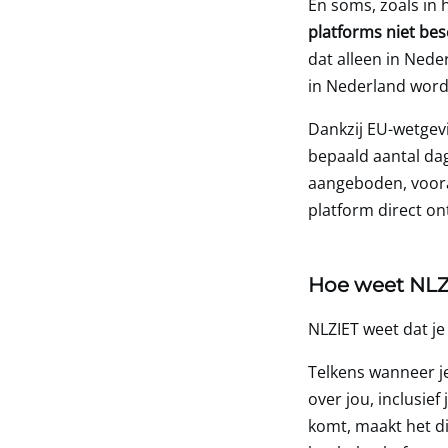
En soms, zoals in h
platforms niet bes
dat alleen in Nede
in Nederland word
Dankzij EU-wetgevi
bepaald aantal dag
aangeboden, vooral
platform direct on
Hoe weet NLZI
NLZIET weet dat je
Telkens wanneer je
over jou, inclusief
komt, maakt het di