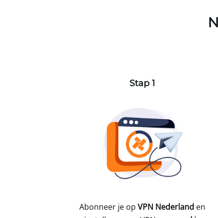
N
Stap 1
Abonneer je op
VPN Nederland
en