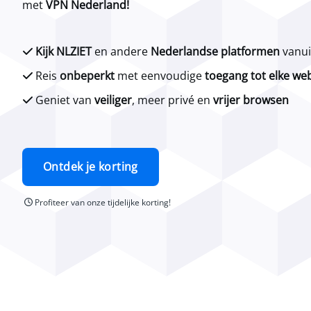
met
VPN Nederland!
Kijk NLZIET
en andere
Nederlandse platformen
vanui
Reis
onbeperkt
met eenvoudige
toegang tot elke we
Geniet van
veiliger
, meer privé en
vrijer browsen
Ontdek je korting
Profiteer van onze tijdelijke korting!