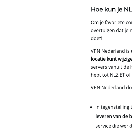
Hoe kun je NL
Om je favoriete co
overtuigen dat je 
doet!
VPN Nederland
is 
locatie kunt wijzig
servers vanuit de 
hebt tot NLZIET of
VPN Nederland doe
In tegenstelling
leveren van de 
service die wer