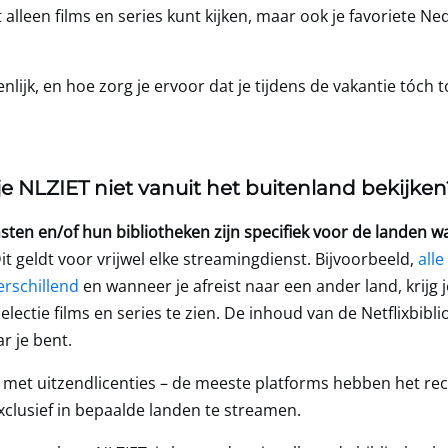
t alleen films en series kunt kijken, maar ook je favoriete Ne
lijk, en hoe zorg je ervoor dat je tijdens de vakantie tóch t
 NLZIET niet vanuit het buitenland bekijken
sten en/of hun bibliotheken zijn specifiek voor de landen w
it geldt voor vrijwel elke streamingdienst. Bijvoorbeeld,
alle
erschillend
en wanneer je afreist naar een ander land, krijg 
lectie films en series te zien. De inhoud van de Netflixbibli
r je bent.
n met uitzendlicenties – de meeste platforms hebben het re
clusief in bepaalde landen te streamen.