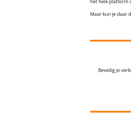
het hele platform 
Maar kun je daar 
Beveilig je ver