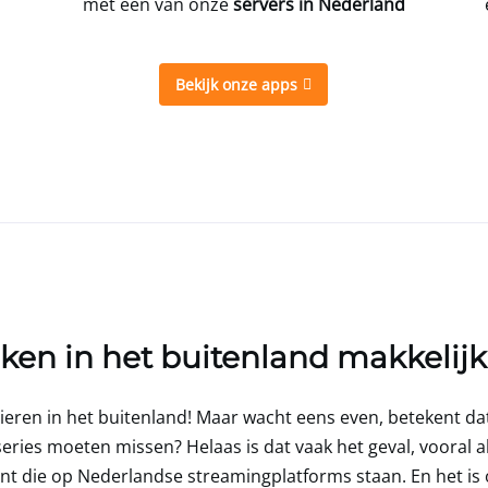
met een van onze
servers in Nederland
Bekijk onze apps
jken in het buitenland makkeli
 vieren in het buitenland! Maar wacht eens even, betekent d
 series moeten missen? Helaas is dat vaak het geval, vooral 
nt die op Nederlandse streamingplatforms staan. En het is o