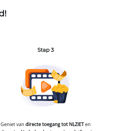
d!
Stap 3
Geniet van
directe toegang tot NLZIET
en