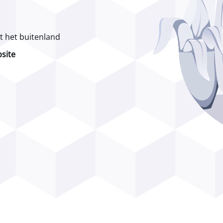
t het buitenland
bsite