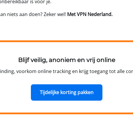
onbereikbaar is voor je.
dan niets aan doen? Zeker wel!
Met VPN Nederland.
Blijf veilig, anoniem en vrij online
binding, voorkom online tracking en krijg toegang tot alle cont
Tijdelijke korting pakken