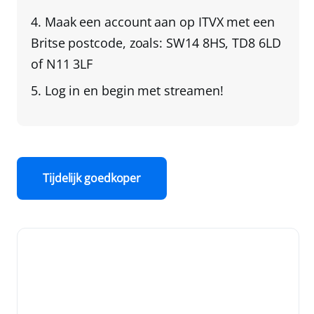
Maak een account aan op ITVX
met een
Britse postcode
, zoals: SW14 8HS, TD8 6LD
of N11 3LF
Log in en begin met streamen!
Tijdelijk goedkoper