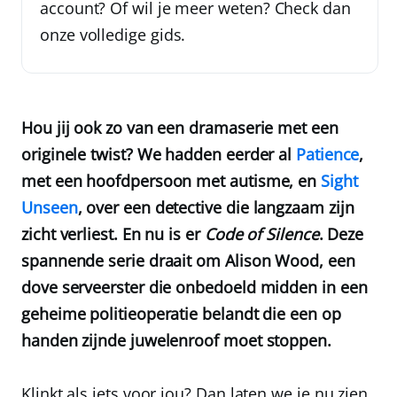
account? Of wil je meer weten? Check dan
onze volledige gids.
Hou jij ook zo van een dramaserie met een
originele twist? We hadden eerder al
Patience
,
met een hoofdpersoon met autisme, en
Sight
Unseen
, over een detective die langzaam zijn
zicht verliest. En nu is er
Code of Silence
. Deze
spannende serie draait om Alison Wood, een
dove serveerster die onbedoeld midden in een
geheime politieoperatie belandt die een op
handen zijnde juwelenroof moet stoppen.
Klinkt als iets voor jou? Dan laten we je nu zien