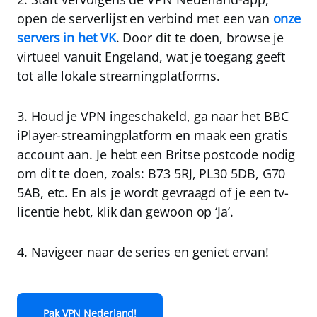
open de serverlijst en
verbind met een van
onze
servers in het VK
. Door dit te doen, browse je
virtueel vanuit Engeland, wat je toegang geeft
tot alle lokale streamingplatforms.
3.
Houd je VPN ingeschakeld, ga naar het BBC
iPlayer-streamingplatform en
maak een gratis
account aan
. Je hebt een Britse postcode nodig
om dit te doen, zoals: B73 5RJ, PL30 5DB, G70
5AB, etc. En als je wordt gevraagd of je een tv-
licentie hebt, klik dan gewoon op ‘
Ja
’.
4.
Navigeer naar de series en geniet ervan!
Pak VPN Nederland!