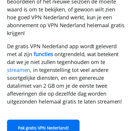
beoordelen of het nieuwe seizoen de moeite
waard is om te bekijken, of gewoon wilt zien
hoe goed
VPN Nederland
werkt, kun je een
abonnement op
VPN Nederland
helemaal gratis
krijgen!
De gratis
VPN Nederland
app wordt geleverd
met
al zijn
functies
ontgrendeld
, wat betekent
dat we je niet zullen tegenhouden om te
streamen
, in tegenstelling tot veel andere
soortgelijke diensten, en een
genereuze
datalimiet van 2 GB
om je de eerste twee
afleveringen die op dezelfde dag worden
uitgezonden
helemaal gratis
te laten streamen!
Pak gratis VPN Nederland!