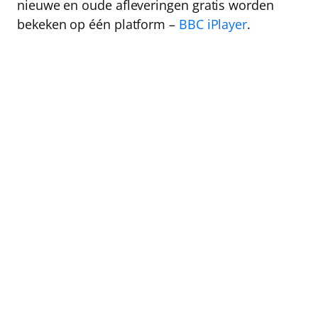
nieuwe en oude afleveringen
gratis
worden
bekeken op één platform –
BBC iPlayer
.