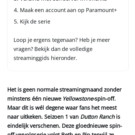
Maak een account aan op Paramount+
Kijk de serie
Loop je ergens tegenaan? Heb je meer
vragen? Bekijk dan de volledige
streaminggids hieronder.
Het is geen normale streamingmaand zonder
minstens één nieuwe
Yellowstone
-spin-off.
Maar dit is wél degene waar fans het meest
naar uitkeken. Seizoen 1 van
Dutton Ranch
is
eindelijk verschenen. Deze gloednieuwe spin-
off vervolgserie volgt Beth en Rip terwijl ze