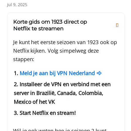
jul 9, 2025
Korte gids om 1923 direct op
Netflix te streamen
Je kunt het eerste seizoen van 1923 ook op
Netflix kijken. Volg simpelweg deze
stappen:
Meld je aan bij
VPN Nederland
Installeer de VPN en verbind met een
server in Brazilië, Canada, Colombia,
Mexico of het VK
Start Netflix en stream!
Wil je ook weten hoe je seizoen 2 kunt