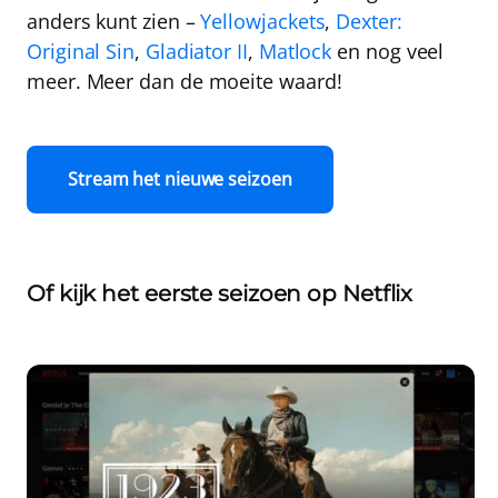
anders kunt zien –
Yellowjackets
,
Dexter:
Original Sin
,
Gladiator II
,
Matlock
en nog veel
meer. Meer dan de moeite waard!
Stream het nieuwe seizoen
Of kijk het eerste seizoen op Netflix