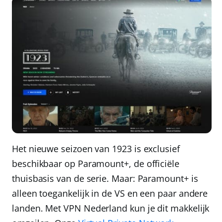
Het nieuwe seizoen van 1923 is exclusief
beschikbaar op Paramount+, de officiële
thuisbasis van de serie. Maar:
Paramount+ is
alleen toegankelijk in de VS en een paar andere
landen
. Met
VPN Nederland
kun je dit makkelijk