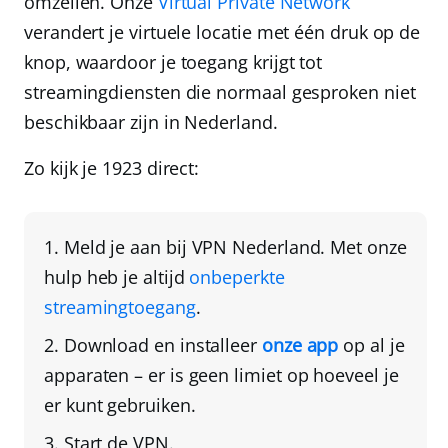
omzeilen. Onze
Virtual Private Network
verandert je virtuele locatie met één druk op de
knop, waardoor
je toegang krijgt tot
streamingdiensten
die normaal gesproken niet
beschikbaar zijn in Nederland.
Zo kijk je 1923 direct:
Meld je aan bij
VPN Nederland
. Met onze
hulp heb je altijd
onbeperkte
streamingtoegang
.
Download en installeer
onze app
op al je
apparaten
– er is geen limiet op hoeveel je
er kunt gebruiken.
Start de VPN.