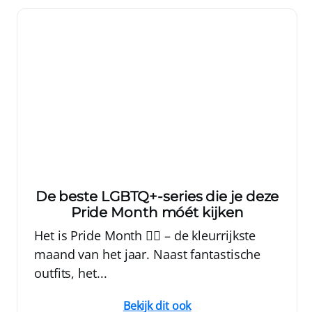
De beste LGBTQ+-series die je deze
Pride Month móét kijken
Het is Pride Month 🏳️‍🌈 – de kleurrijkste
maand van het jaar. Naast fantastische
outfits, het...
Bekijk dit ook